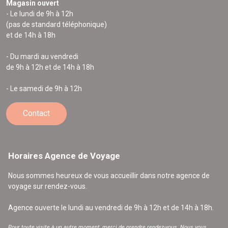
Magasin ouvert
- Le lundi de 9h à 12h
(pas de standard téléphonique)
et de 14h à 18h
- Du mardi au vendredi
de 9h à 12h et de 14h à 18h
- Le samedi de 9h à 12h
Contact
Horaires Agence de Voyage
Nous sommes heureux de vous accueillir dans notre agence de
voyage sur rendez-vous.
Agence ouverte le lundi au vendredi de 9h à 12h et de 14h à 18h.
Pour toute visite à un autre moment, merci de prendre rendez-vous. Nous vous