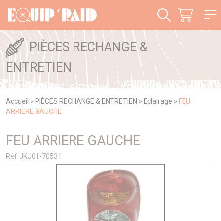
Panneau de gestion des cookies
PIÈCES RECHANGE &
ENTRETIEN
Accueil
PIÈCES RECHANGE & ENTRETIEN
Eclairage
FEU
>
>
>
ARRIERE GAUCHE
FEU ARRIERE GAUCHE
Réf JKJ01-70531