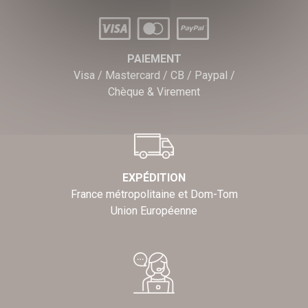
PAIEMENT
Visa / Mastercard / CB / Paypal /
Chèque & Virement
EXPÉDITION
France métropolitaine et Dom-Tom
Union Européenne