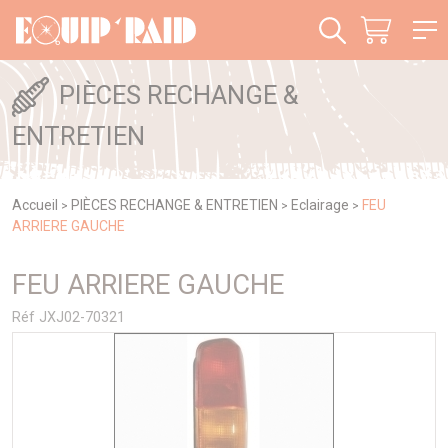
Panneau de gestion des cookies
PIÈCES RECHANGE &
ENTRETIEN
Accueil
PIÈCES RECHANGE & ENTRETIEN
Eclairage
FEU
>
>
>
ARRIERE GAUCHE
FEU ARRIERE GAUCHE
Réf JXJ02-70321