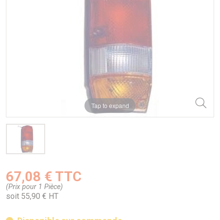
Tap to expand
67,08 € TTC
(Prix pour 1 Pièce)
soit 55,90 € HT