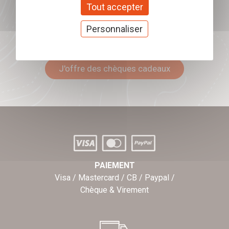
Tout accepter
Personnaliser
Offrez nos chèques
cadeaux
J'offre des chèques cadeaux
PAIEMENT
Visa / Mastercard / CB / Paypal /
Chèque & Virement