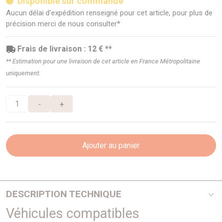
Disponible sur commande
Aucun délai d'expédition renseigné pour cet article, pour plus de
précision merci de nous consulter*
Frais de livraison : 12 € **
** Estimation pour une livraison de cet article en France Métropolitaine
uniquement.
-
+
Ajouter au panier
DESCRIPTION TECHNIQUE
Véhicules compatibles
Feu arrière droit.