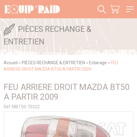
Panneau de gestion des cookies
PIÈCES RECHANGE &
ENTRETIEN
Accueil
PIÈCES RECHANGE & ENTRETIEN
Eclairage
FEU
>
>
>
ARRIERE DROIT MAZDA BT50 A PARTIR 2009
FEU ARRIERE DROIT MAZDA BT50
A PARTIR 2009
Réf MBT50-70322