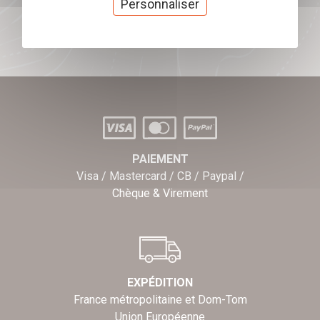
Personnaliser
J'offre des chèques cadeaux
PAIEMENT
Visa / Mastercard / CB / Paypal /
Chèque & Virement
EXPÉDITION
France métropolitaine et Dom-Tom
Union Européenne