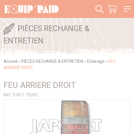
Panneau de gestion des cookies
PIÈCES RECHANGE &
ENTRETIEN
Accueil
PIÈCES RECHANGE & ENTRETIEN
Eclairage
FEU
>
>
>
ARRIERE DROIT
FEU ARRIERE DROIT
Réf TLN11-70202