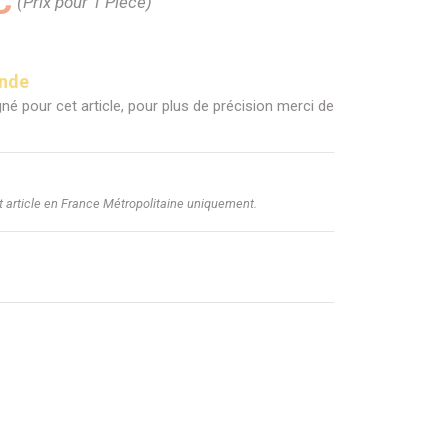
C
(Prix pour 1 Pièce)
ande
né pour cet article, pour plus de précision merci de
et article en France Métropolitaine uniquement.