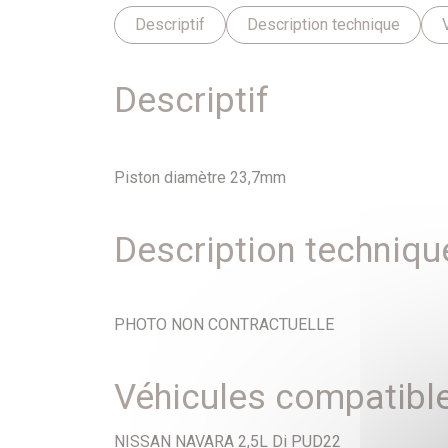
Descriptif
Description technique
Descriptif
Piston diamètre 23,7mm
Description techniqu
PHOTO NON CONTRACTUELLE
Véhicules compatibl
NISSAN NAVARA 2,5L Di PUD22