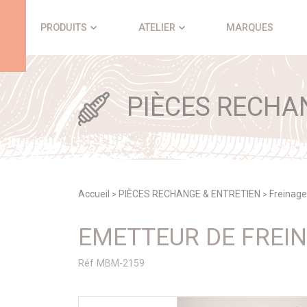
Panneau de gestion des cookies
PRODUITS
ATELIER
MARQUES
PIÈCES RECHA
Accueil
PIÈCES RECHANGE & ENTRETIEN
Freinage
>
>
EMETTEUR DE FREIN
Réf MBM-2159