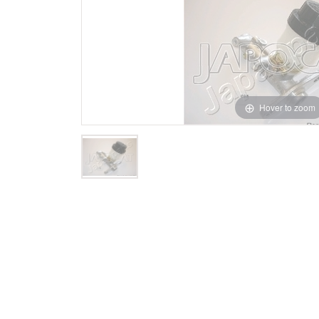
Hover to zoom