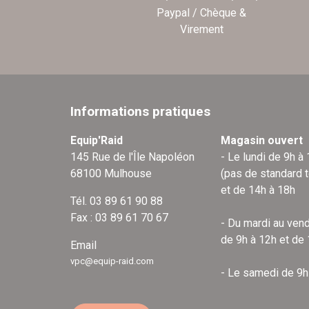
Paypal / Chèque &
Virement
Informations pratiques
Equip'Raid
Magasin ouvert
145 Rue de l'Île Napoléon
- Le lundi de 9h à
68100 Mulhouse
(pas de standard 
et de 14h à 18h
Tél. 03 89 61 90 88
Fax : 03 89 61 70 67
- Du mardi au vend
de 9h à 12h et de
Email
vpc@equip-raid.com
- Le samedi de 9h