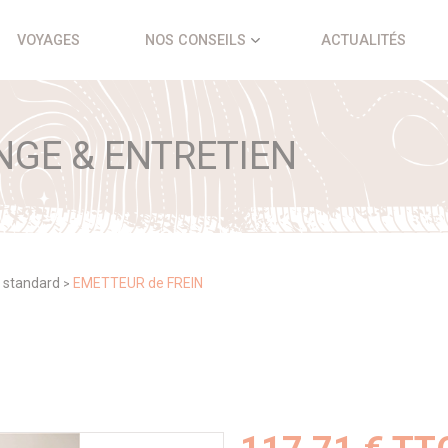
VOYAGES
NOS CONSEILS
ACTUALITÉS
NGE & ENTRETIEN
 standard
EMETTEUR de FREIN
>