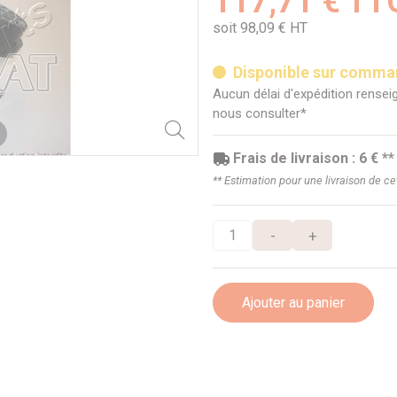
117,71 € TT
soit 98,09 € HT
Disponible sur comm
Aucun délai d'expédition renseig
nous consulter*
Frais de livraison : 6 € **
** Estimation pour une livraison de c
-
+
Ajouter au panier