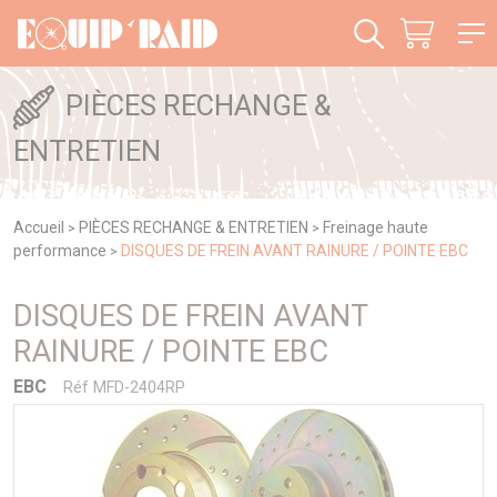
Panneau de gestion des cookies
PIÈCES RECHANGE &
ENTRETIEN
Accueil
PIÈCES RECHANGE & ENTRETIEN
Freinage haute
>
>
performance
DISQUES DE FREIN AVANT RAINURE / POINTE EBC
>
DISQUES DE FREIN AVANT
RAINURE / POINTE EBC
EBC
Réf MFD-2404RP