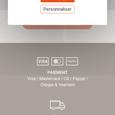
Offrez nos chèques
Personnaliser
cadeaux
J'offre des chèques cadeaux
PAIEMENT
Visa / Mastercard / CB / Paypal /
Chèque & Virement