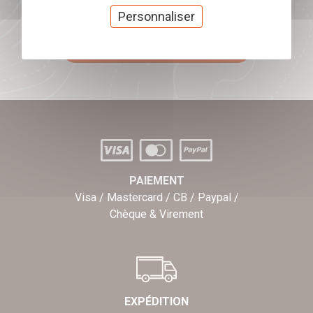
Offrez nos chèques
Personnaliser
cadeaux
J'offre des chèques cadeaux
PAIEMENT
Visa / Mastercard / CB / Paypal /
Chèque & Virement
EXPÉDITION