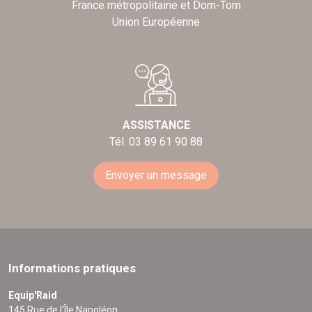
France métropolitaine et Dom-Tom
Union Européenne
ASSISTANCE
Tél. 03 89 61 90 88
Envoyer un message
Informations pratiques
Equip'Raid
145 Rue de l'Île Napoléon