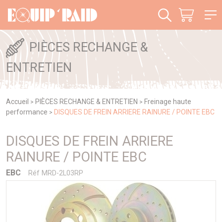
Panneau de gestion des cookies
PIÈCES RECHANGE &
ENTRETIEN
Accueil
PIÈCES RECHANGE & ENTRETIEN
Freinage haute
>
>
performance
DISQUES DE FREIN ARRIERE RAINURE / POINTE EBC
>
DISQUES DE FREIN ARRIERE
RAINURE / POINTE EBC
EBC
Réf MRD-2L03RP