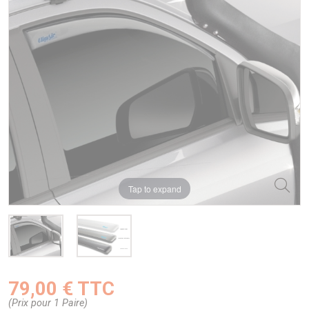
Tap to expand
79,00 € TTC
(Prix pour 1 Paire)