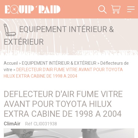
Panneau de gestion des cookies
EQUIPEMENT INTÉRIEUR &
EXTÉRIEUR
Accueil
EQUIPEMENT INTÉRIEUR & EXTÉRIEUR
Déflecteurs de
>
>
vitre
DEFLECTEUR D'AIR FUME VITRE AVANT POUR TOYOTA
>
HILUX EXTRA CABINE DE 1998 A 2004
DEFLECTEUR D'AIR FUME VITRE
AVANT POUR TOYOTA HILUX
EXTRA CABINE DE 1998 A 2004
ClimAir
Réf CLI0031938