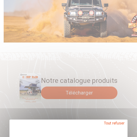
Notre catalogue produits
Télécharger
Tout refuser
Abonnez-vous à
notre newsletter