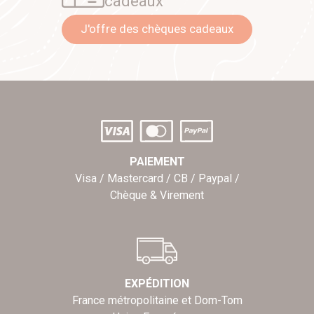
cadeaux
J'offre des chèques cadeaux
PAIEMENT
Visa / Mastercard / CB / Paypal /
Chèque & Virement
EXPÉDITION
France métropolitaine et Dom-Tom