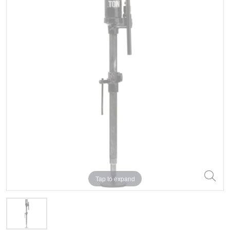
Tap to expand