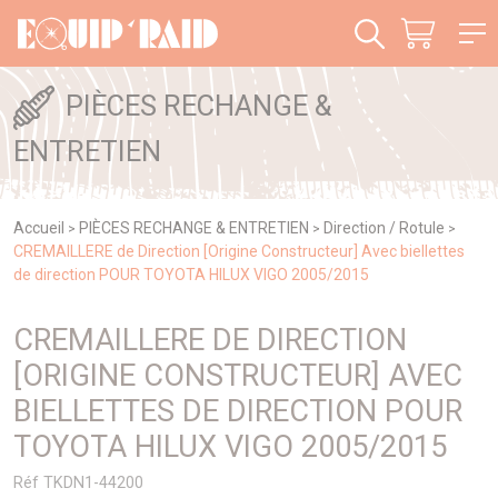
Panneau de gestion des cookies
PIÈCES RECHANGE &
ENTRETIEN
Accueil
PIÈCES RECHANGE & ENTRETIEN
Direction / Rotule
>
>
>
CREMAILLERE de Direction [Origine Constructeur] Avec biellettes
de direction POUR TOYOTA HILUX VIGO 2005/2015
CREMAILLERE DE DIRECTION
[ORIGINE CONSTRUCTEUR] AVEC
BIELLETTES DE DIRECTION POUR
TOYOTA HILUX VIGO 2005/2015
Réf TKDN1-44200