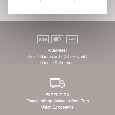
J'offre des chèques cadeaux
PAIEMENT
Visa / Mastercard / CB / Paypal /
Chèque & Virement
EXPÉDITION
France métropolitaine et Dom-Tom
Union Européenne