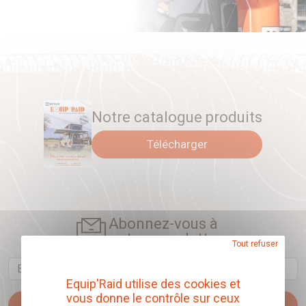
Notre catalogue produits
Télécharger
Abonnez-vous à
notre newsletter
Tout refuser
Email
Equip'Raid utilise des cookies et
vous donne le contrôle sur ceux
Je m'abonne