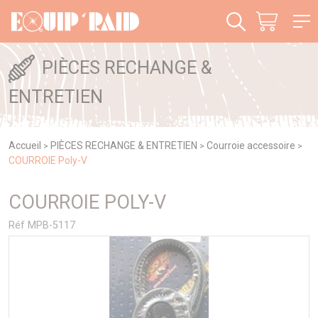
Panneau de gestion des cookies
PIÈCES RECHANGE &
ENTRETIEN
Accueil
PIÈCES RECHANGE & ENTRETIEN
Courroie accessoire
>
>
>
COURROIE Poly-V
COURROIE POLY-V
Réf MPB-5117