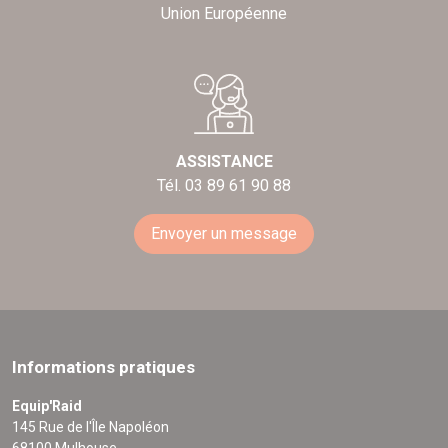
Union Européenne
ASSISTANCE
Tél. 03 89 61 90 88
Envoyer un message
Informations pratiques
Equip'Raid
145 Rue de l'Île Napoléon
68100 Mulhouse