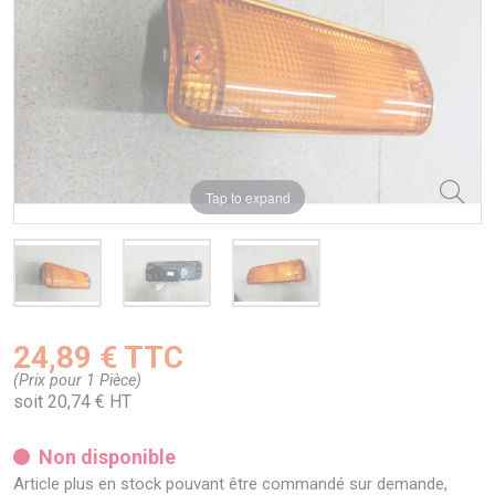
Tap to expand
24,89 € TTC
(Prix pour 1 Pièce)
soit 20,74 € HT
Non disponible
Article plus en stock pouvant être commandé sur demande,