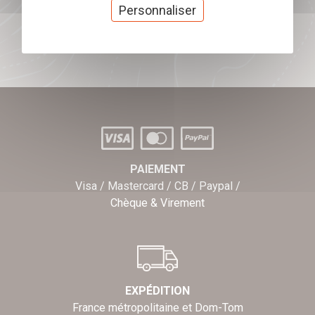
cadeaux
Personnaliser
J'offre des chèques cadeaux
PAIEMENT
Visa / Mastercard / CB / Paypal /
Chèque & Virement
EXPÉDITION
France métropolitaine et Dom-Tom