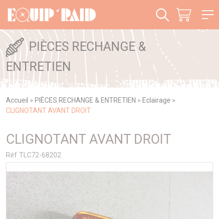
Panneau de gestion des cookies
PIÈCES RECHANGE &
ENTRETIEN
Accueil
PIÈCES RECHANGE & ENTRETIEN
Eclairage
>
>
>
CLIGNOTANT AVANT DROIT
CLIGNOTANT AVANT DROIT
Réf TLC72-68202