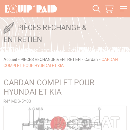
Panneau de gestion des cookies
PIÈCES RECHANGE &
ENTRETIEN
Accueil
PIÈCES RECHANGE & ENTRETIEN
Cardan
CARDAN
>
>
>
COMPLET POUR HYUNDAI ET KIA
CARDAN COMPLET POUR
HYUNDAI ET KIA
Réf MDS-5Y03