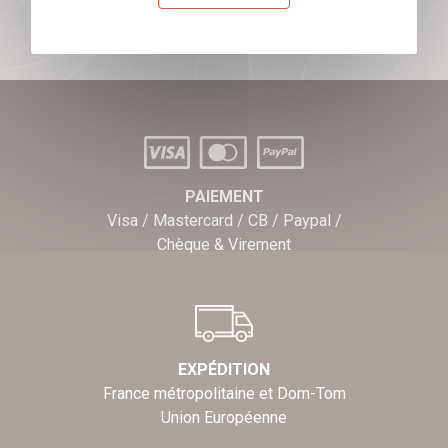
J'offre des chèques cadeaux
PAIEMENT
Visa / Mastercard / CB / Paypal /
Chèque & Virement
EXPÉDITION
France métropolitaine et Dom-Tom
Union Européenne