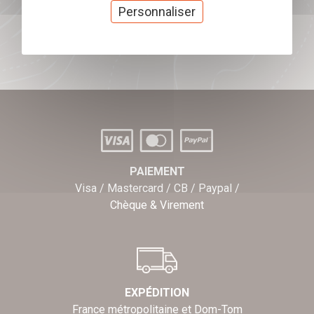
cadeaux
Personnaliser
J'offre des chèques cadeaux
PAIEMENT
Visa / Mastercard / CB / Paypal /
Chèque & Virement
EXPÉDITION
France métropolitaine et Dom-Tom