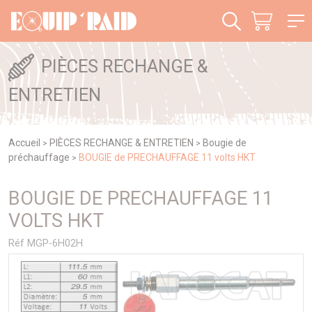
Panneau de gestion des cookies
PIÈCES RECHANGE &
ENTRETIEN
Accueil
PIÈCES RECHANGE & ENTRETIEN
Bougie de
>
>
préchauffage
BOUGIE de PRECHAUFFAGE 11 volts HKT
>
BOUGIE DE PRECHAUFFAGE 11
VOLTS HKT
Réf MGP-6H02H