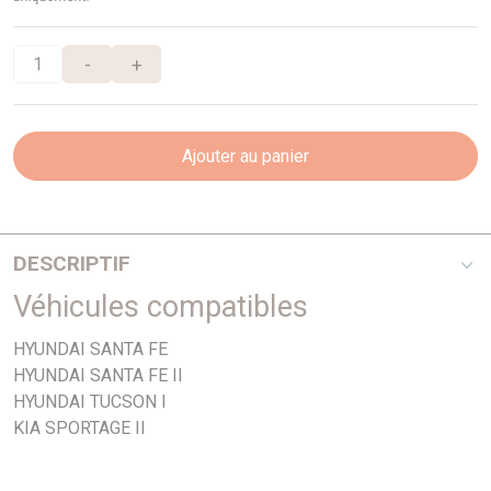
-
+
Ajouter au panier
DESCRIPTIF
Véhicules compatibles
Longueur 111mm
HYUNDAI SANTA FE
HYUNDAI SANTA FE II
HYUNDAI TUCSON I
KIA SPORTAGE II