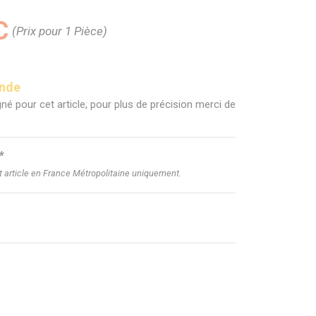
C
(Prix pour 1 Pièce)
ande
né pour cet article, pour plus de précision merci de
*
et article en France Métropolitaine uniquement.