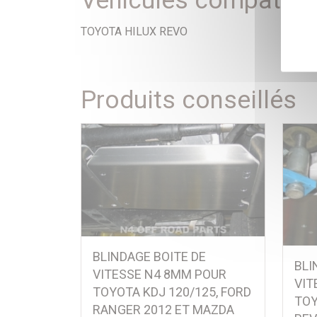
Véhicules compatibl
TOYOTA HILUX REVO
Produits conseillés
BLINDAGE BOITE DE
BLI
VITESSE N4 8MM POUR
VIT
TOYOTA KDJ 120/125, FORD
TOY
RANGER 2012 ET MAZDA