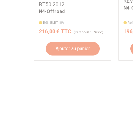
RE
BT50 2012
N4-
N4-Offroad
Réf. BLBT18A
Réf
216,00 € TTC
196
(Prix pour 1 Pièce)
Ajouter au panier