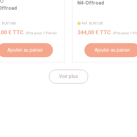
VO
N4-Offroad
Offroad
. BLBT36B
Réf. BLRE12B
,00 € TTC
344,00 € TTC
(Prix pour 1 Pièce)
(Prix pour 1 P
Ajouter au panier
Ajouter au panier
Voir plus