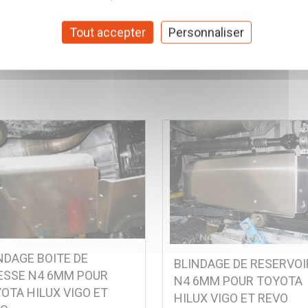
es
Tout accepter
Personnaliser
NDAGE BOITE DE
BLINDAGE DE RESERVOI
ESSE N4 6MM POUR
N4 6MM POUR TOYOTA
OTA HILUX VIGO ET
HILUX VIGO ET REVO