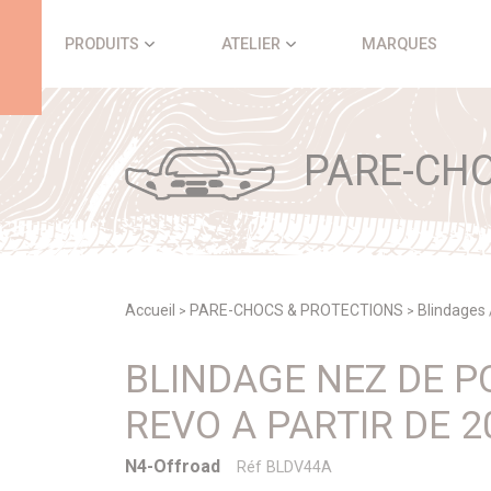
Panneau de gestion des cookies
PRODUITS
ATELIER
MARQUES
PARE-CHO
Accueil
PARE-CHOCS & PROTECTIONS
Blindages 
>
>
BLINDAGE NEZ DE P
REVO A PARTIR DE 2
N4-Offroad
Réf BLDV44A