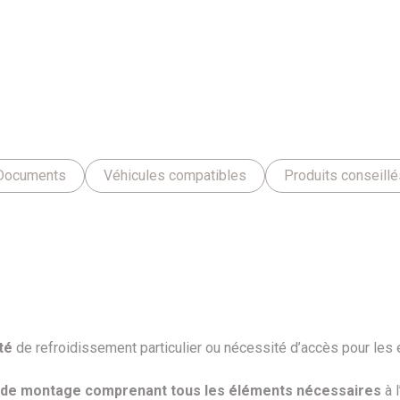
Documents
Véhicules compatibles
Produits conseillé
té
de refroidissement particulier ou nécessité d’accès pour les e
 de montage comprenant tous les éléments nécessaires
à l