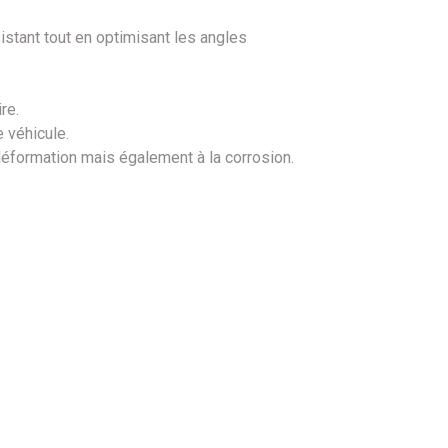
stant tout en optimisant les angles
ire.
e véhicule.
déformation mais également à la corrosion.