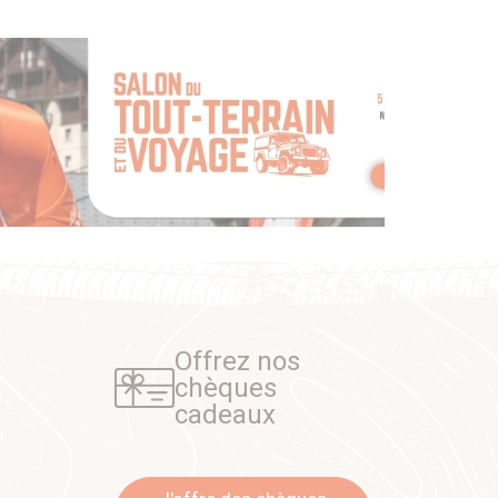
Offrez nos
chèques
cadeaux