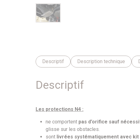
Descriptif
Description technique
Descriptif
Les protections N4 :
ne comportent
pas d’orifice sauf nécessi
glisse sur les obstacles.
sont
livrées systématiquement avec kit