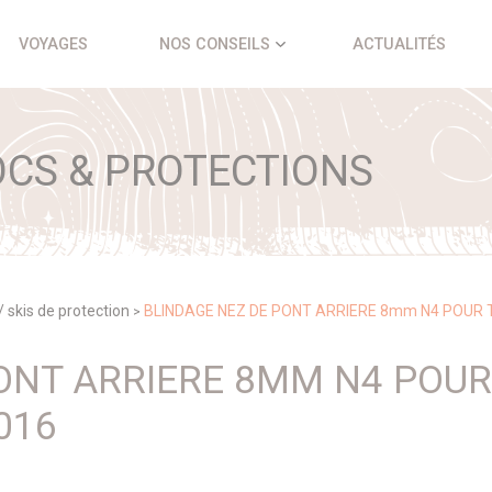
VOYAGES
NOS CONSEILS
ACTUALITÉS
CS & PROTECTIONS
/ skis de protection
BLINDAGE NEZ DE PONT ARRIERE 8mm N4 POUR T
>
ONT ARRIERE 8MM N4 POUR
016