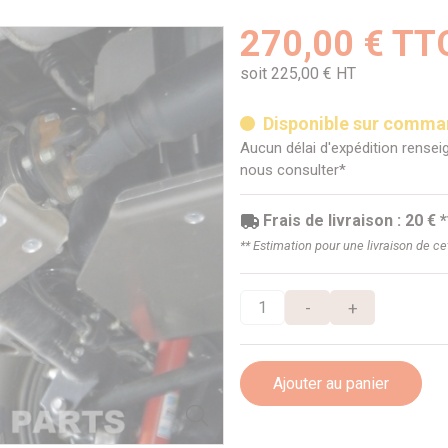
270,00 € TT
soit 225,00 € HT
Disponible sur comm
Aucun délai d'expédition renseig
nous consulter*
Frais de livraison : 20 € *
** Estimation pour une livraison de c
-
+
Ajouter au panier