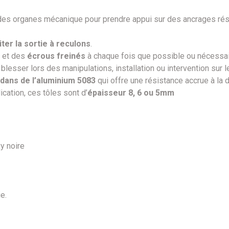
des organes mécanique pour prendre appui sur des ancrages rési
iter la sortie à reculons
.
et des
écrous freinés
à chaque fois que possible ou nécessa
blesser lors des manipulations, installation ou intervention sur l
dans de l’aluminium 5083
qui offre une résistance accrue à la 
lication, ces tôles sont d’
épaisseur 8, 6 ou 5mm
xy noire
ie.