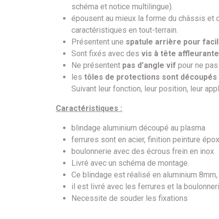
schéma et notice multilingue).
épousent au mieux la forme du châssis et 
caractéristiques en tout-terrain.
Présentent une
spatule arrière pour facil
Sont fixés avec des
vis à tête affleurante
Ne présentent
pas d’angle vif
pour ne pas 
les
tôles de protections sont découpés 
Suivant leur fonction, leur position, leur app
Caractéristiques :
blindage aluminium découpé au plasma
ferrures sont en acier, finition peinture épo
boulonnerie avec des écrous frein en inox
Livré avec un schéma de montage.
Ce blindage est réalisé en aluminium 8mm,
il est livré avec les ferrures et la boulonner
Necessite de souder les fixations