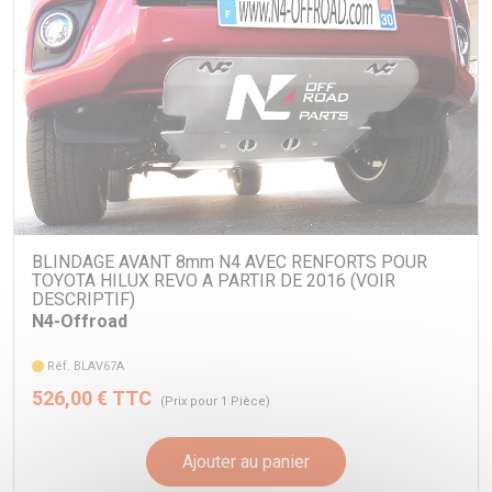
BLINDAGE AVANT 8mm N4 AVEC RENFORTS POUR
TOYOTA HILUX REVO A PARTIR DE 2016 (VOIR
DESCRIPTIF)
N4-Offroad
Réf. BLAV67A
526,00 € TTC
(Prix pour 1 Pièce)
Ajouter au panier