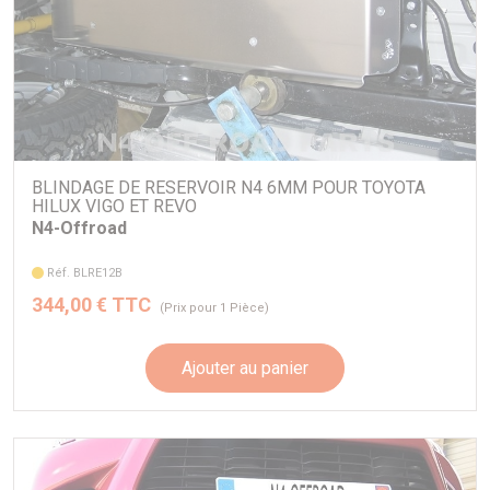
BLINDAGE DE RESERVOIR N4 6MM POUR TOYOTA
HILUX VIGO ET REVO
N4-Offroad
Réf. BLRE12B
344,00 € TTC
(Prix pour 1 Pièce)
Ajouter au panier