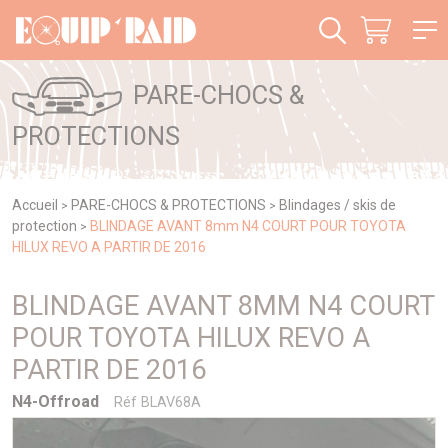
Panneau de gestion des cookies
PARE-CHOCS &
PROTECTIONS
Accueil
PARE-CHOCS & PROTECTIONS
Blindages / skis de
>
>
protection
BLINDAGE AVANT 8mm N4 COURT POUR TOYOTA
>
HILUX REVO A PARTIR DE 2016
BLINDAGE AVANT 8MM N4 COURT
POUR TOYOTA HILUX REVO A
PARTIR DE 2016
N4-Offroad
Réf BLAV68A