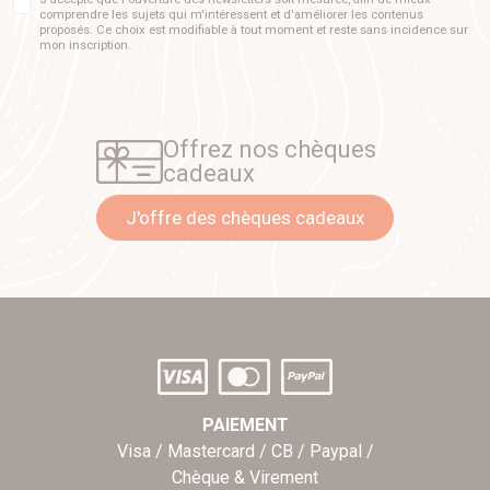
comprendre les sujets qui m'intéressent et d'améliorer les contenus
proposés. Ce choix est modifiable à tout moment et reste sans incidence sur
mon inscription.
Offrez nos chèques
cadeaux
J'offre des chèques cadeaux
PAIEMENT
Visa / Mastercard / CB / Paypal /
Chèque & Virement