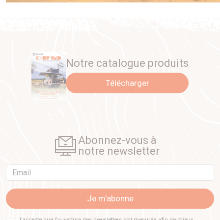
Notre catalogue produits
Télécharger
Abonnez-vous à
notre newsletter
Email
Je m'abonne
J'accepte que l'ouverture des newsletters soit mesurée, afin de mieux