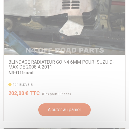
BLINDAGE RADIATEUR GO N4 6MM POUR ISUZU D-
MAX DE 2008 A 2011
N4-Offroad
Réf. BLDV31B
202,00 € TTC
(Prix pour 1 Pièce)
Ajouter au panier