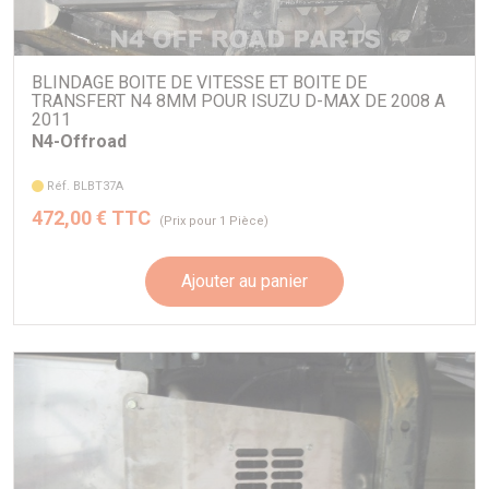
BLINDAGE BOITE DE VITESSE ET BOITE DE
TRANSFERT N4 8MM POUR ISUZU D-MAX DE 2008 A
2011
N4-Offroad
Réf. BLBT37A
472,00 € TTC
(Prix pour 1 Pièce)
Ajouter au panier