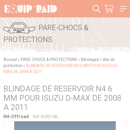
Panneau de gestion des cookies
PARE-CHOCS &
PROTECTIONS
Accueil
PARE-CHOCS & PROTECTIONS
Blindages / skis de
>
>
protection
BLINDAGE DE RESERVOIR N4 6 MM POUR ISUZU D-
>
MAX DE 2008 A 2011
BLINDAGE DE RESERVOIR N4 6
MM POUR ISUZU D-MAX DE 2008
A 2011
N4-Offroad
Réf BLRE14B