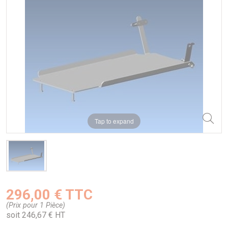
Tap to expand
296,00 € TTC
(Prix pour 1 Pièce)
soit 246,67 € HT