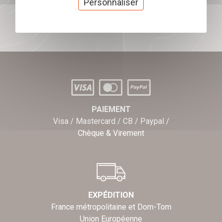
Personnaliser
J'offre des chèques cadeaux
PAIEMENT
Visa / Mastercard / CB / Paypal /
Chèque & Virement
EXPÉDITION
France métropolitaine et Dom-Tom
Union Européenne