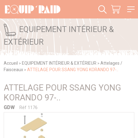
Panneau de gestion des cookies
EQUIPEMENT INTÉRIEUR &
EXTÉRIEUR
Accueil
EQUIPEMENT INTÉRIEUR & EXTÉRIEUR
Attelages /
>
>
Faisceaux
ATTELAGE POUR SSANG YONG KORANDO 97-..
>
ATTELAGE POUR SSANG YONG
KORANDO 97-..
GDW
Réf 1176