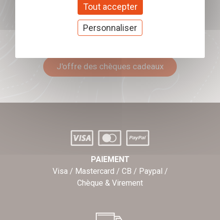
Tout accepter
Personnaliser
Offrez nos chèques
cadeaux
J'offre des chèques cadeaux
PAIEMENT
Visa / Mastercard / CB / Paypal /
Chèque & Virement