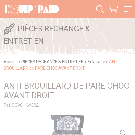
Panneau de gestion des cookies
PIÈCES RECHANGE &
ENTRETIEN
Accueil
PIÈCES RECHANGE & ENTRETIEN
Eclairage
ANTI-
>
>
>
BROUILLARD de PARE CHOC AVANT DROIT
ANTI-BROUILLARD DE PARE CHOC
AVANT DROIT
Réf SGV01-69002
Tap to expand