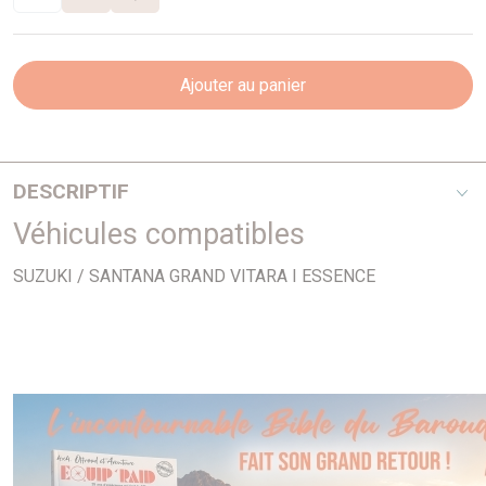
Ajouter au panier
DESCRIPTIF
Véhicules compatibles
Rond
SUZUKI / SANTANA GRAND VITARA I ESSENCE