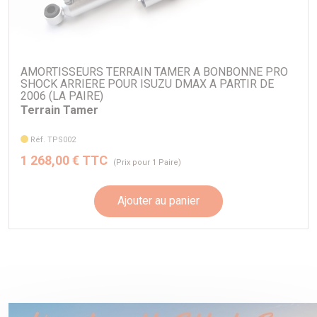
ISUZU D-Max III (Euro 5) 12- (Avant - Œil/Tige - Pour
surélévation de +30 à +55mm)
AMORTISSEURS TERRAIN TAMER A BONBONNE PRO
SHOCK ARRIERE POUR ISUZU DMAX A PARTIR DE
2006 (LA PAIRE)
Terrain Tamer
Réf. TPS002
1 268,00 € TTC
(Prix pour 1 Paire)
Ajouter au panier