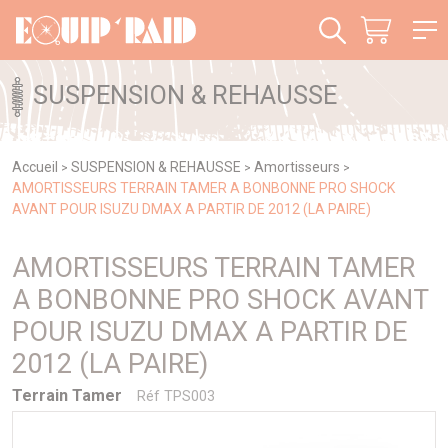
Panneau de gestion des cookies
SUSPENSION & REHAUSSE
Accueil
SUSPENSION & REHAUSSE
Amortisseurs
>
>
>
AMORTISSEURS TERRAIN TAMER A BONBONNE PRO SHOCK
AVANT POUR ISUZU DMAX A PARTIR DE 2012 (LA PAIRE)
AMORTISSEURS TERRAIN TAMER
A BONBONNE PRO SHOCK AVANT
POUR ISUZU DMAX A PARTIR DE
2012 (LA PAIRE)
Terrain Tamer
Réf TPS003