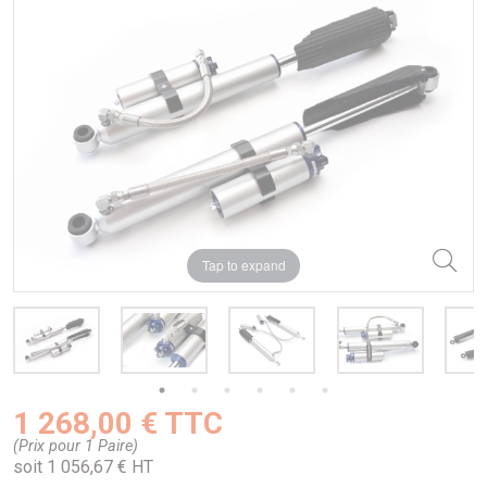
Tap to expand
1 268,00 € TTC
(Prix pour 1 Paire)
soit 1 056,67 € HT