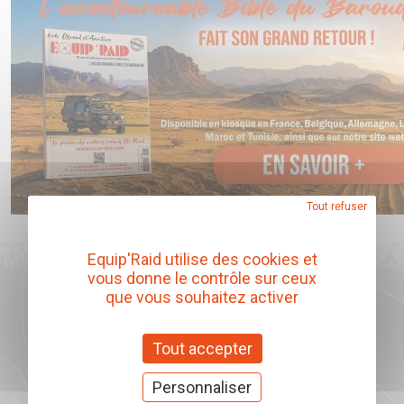
Tout refuser
Equip'Raid utilise des cookies et
vous donne le contrôle sur ceux
que vous souhaitez activer
Notre catalogue produits
Tout accepter
Télécharger
Personnaliser