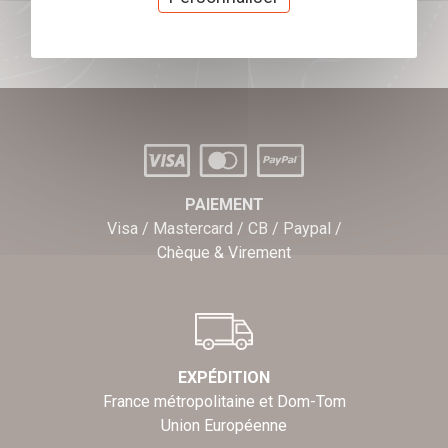
J'offre des chèques cadeaux
PAIEMENT
Visa / Mastercard / CB / Paypal /
Chèque & Virement
EXPÉDITION
France métropolitaine et Dom-Tom
Union Européenne