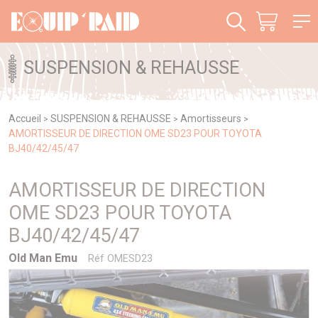
Panneau de gestion des cookies
SUSPENSION & REHAUSSE
Accueil
SUSPENSION & REHAUSSE
Amortisseurs
>
>
>
AMORTISSEUR DE DIRECTION OME SD23 POUR TOYOTA
BJ40/42/45/47
AMORTISSEUR DE DIRECTION
OME SD23 POUR TOYOTA
BJ40/42/45/47
Old Man Emu
Réf OMESD23