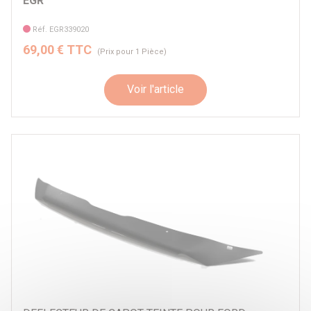
EGR
Réf. EGR339020
69,00 € TTC
(Prix pour 1 Pièce)
Voir l'article