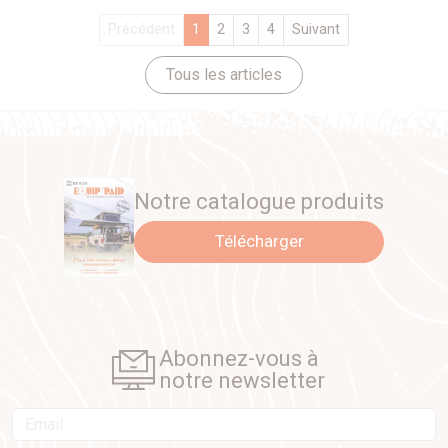
Précédent
1
2
3
4
Suivant
Tous les articles
Notre catalogue produits
Télécharger
Abonnez-vous à
notre newsletter
Email