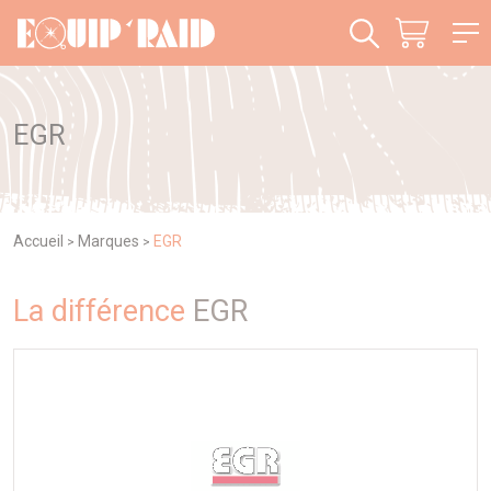
Panneau de gestion des cookies
EGR
Accueil
Marques
EGR
>
>
La différence
EGR