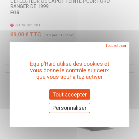
DEFLECTEUR DE CAPOT TEINTE POUR FORD
RANGER DE 1999
EGR
Réf. SPG017011
69,00 € TTC
(Prix pour 1 Pièce)
Tout refuser
Voir l'article
Equip'Raid utilise des cookies et
vous donne le contrôle sur ceux
que vous souhaitez activer
Tout accepter
Personnaliser