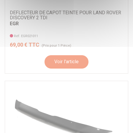
DEFLECTEUR DE CAPOT TEINTE POUR LAND ROVER
DISCOVERY 2 TDI
EGR
Réf. EGR021011
69,00 € TTC
(Prix pour 1 Pièce)
Voir l'article