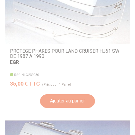
Par véhicule
PROTEGE PHARES POUR LAND CRUISER HJ61 SW
DE 1987 A 1990
EGR
Réf. HLG239080
35,00 € TTC
(Prix pour 1 Paire)
Ajouter au panier