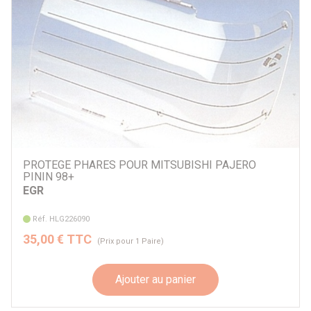
PROTEGE PHARES POUR MITSUBISHI PAJERO
PININ 98+
EGR
Réf. HLG226090
35,00 € TTC
(Prix pour 1 Paire)
Ajouter au panier