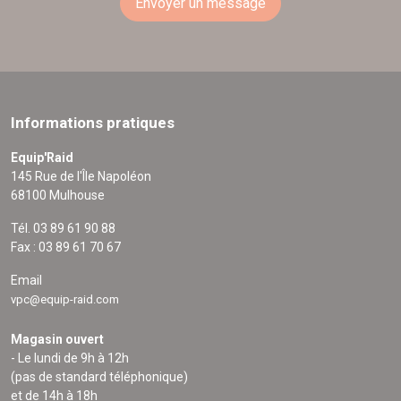
Envoyer un message
Informations pratiques
Equip'Raid
145 Rue de l'Île Napoléon
68100 Mulhouse
Tél. 03 89 61 90 88
Fax : 03 89 61 70 67
Email
vpc@equip-raid.com
Magasin ouvert
- Le lundi de 9h à 12h
(pas de standard téléphonique)
et de 14h à 18h