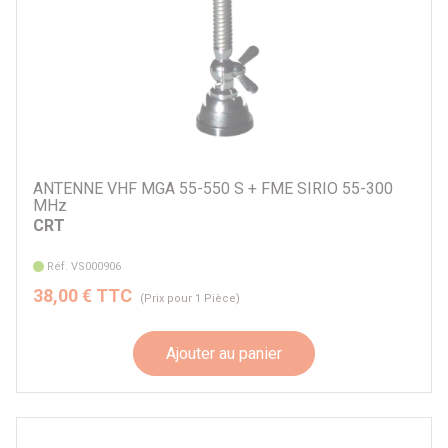
ANTENNE VHF MGA 55-550 S + FME SIRIO 55-300
MHz
CRT
Réf. VS000906
38,00 € TTC
(Prix pour 1 Pièce)
Ajouter au panier