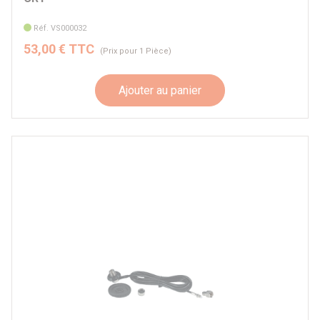
Réf. VS000032
53,00 € TTC
(Prix pour 1 Pièce)
Ajouter au panier