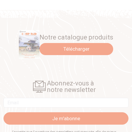
Notre catalogue produits
Télécharger
Abonnez-vous à
notre newsletter
Email
Je m'abonne
J'accepte que l'ouverture des newsletters soit mesurée, afin de mieux