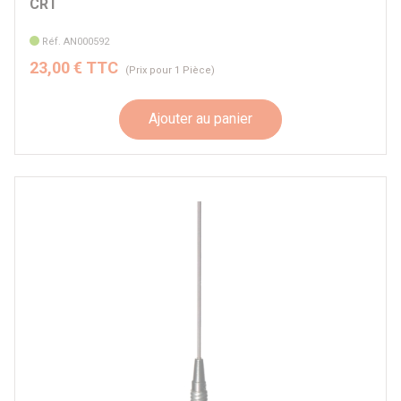
CRT
Réf. AN000592
23,00 € TTC
(Prix pour 1 Pièce)
Ajouter au panier