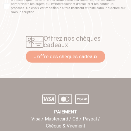
comprendre les sujets qui m'intéressent et d'améliorer les contenus
proposés. Ce choix est modifiable à tout moment et reste sans incidence sur
mon inscription.
Offrez nos chèques
cadeaux
J'offre des chèques cadeaux
PAIEMENT
Visa / Mastercard / CB / Paypal /
Chèque & Virement