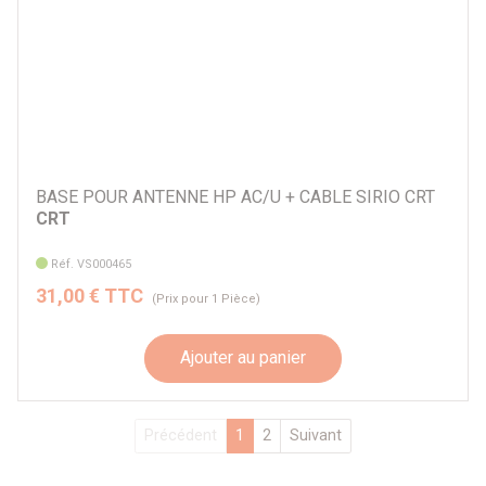
BASE POUR ANTENNE HP AC/U + CABLE SIRIO CRT
CRT
Réf. VS000465
31,00 € TTC
(Prix pour 1 Pièce)
Ajouter au panier
Précédent
1
2
Suivant