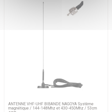
ANTENNE VHF-UHF BIBANDE NAGOYA Système
magnétique / 144-148Mhz et 430-450Mhz / 53cm