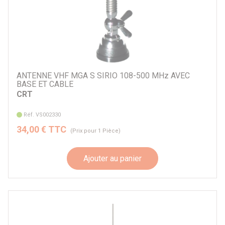
ANTENNE VHF MGA S SIRIO 108-500 MHz AVEC
BASE ET CABLE
CRT
Réf. VS002330
34,00 € TTC
(Prix pour 1 Pièce)
Ajouter au panier