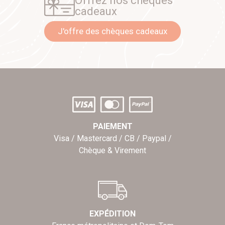
Offrez nos chèques
cadeaux
J'offre des chèques cadeaux
PAIEMENT
Visa / Mastercard / CB / Paypal /
Chèque & Virement
EXPÉDITION