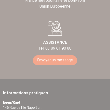
France métropolitaine et Dom-Tom
Union Européenne
ASSISTANCE
Tél. 03 89 61 90 88
Envoyer un message
Informations pratiques
Equip'Raid
145 Rue de l'Île Napoléon