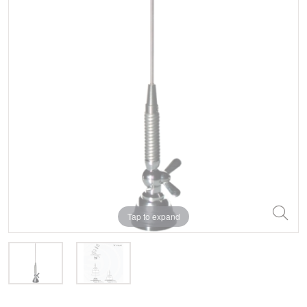
Tap to expand