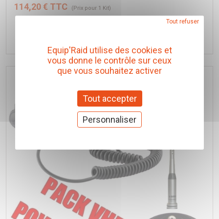
114,20 € TTC
(Prix pour 1 Kit)
Tout refuser
Ajouter au panier
Equip'Raid utilise des cookies et
vous donne le contrôle sur ceux
que vous souhaitez activer
Tout accepter
Personnaliser