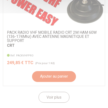
PACK RADIO VHF MOBILE RADIO CRT 2M HAM 60W
(136-174Mhz) AVEC ANTENNE MAGNETIQUE ET
SUPPORT
CRT
Réf. PACKVHFPRO
249,85 € TTC
(Prix pour 1 Kit)
Ajouter au panier
Voir plus