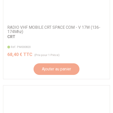
RADIO VHF MOBILE CRT SPACE COM - V 17W (136-
174Mhz)
CRT
Réf. PM000820
68,40 € TTC
(Prix pour 1 Pièce)
Ajouter au panier