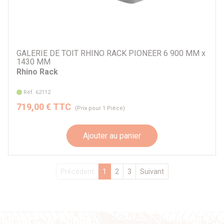
GALERIE DE TOIT RHINO RACK PIONEER 6 900 MM x
1430 MM
Rhino Rack
Réf. 62112
719,00 € TTC
(Prix pour 1 Pièce)
Ajouter au panier
Précédent
1
2
3
Suivant