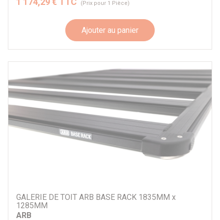
1 174,29 € TTC
(Prix pour 1 Pièce)
Ajouter au panier
GALERIE DE TOIT ARB BASE RACK 1835MM x
1285MM
ARB