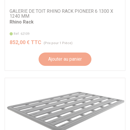
GALERIE DE TOIT RHINO RACK PIONEER 6 1300 X
1240 MM
Rhino Rack
Réf. 62109
852,00 € TTC
(Prix pour 1 Pièce)
Ajouter au panier