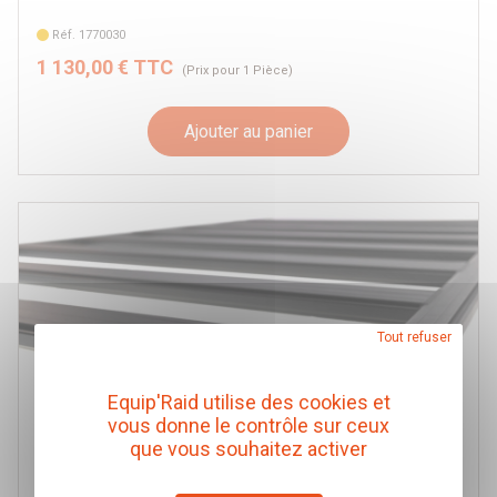
Réf. 1770030
1 130,00 € TTC
(Prix pour 1 Pièce)
Ajouter au panier
Tout refuser
Equip'Raid utilise des cookies et
vous donne le contrôle sur ceux
que vous souhaitez activer