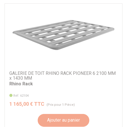
GALERIE DE TOIT RHINO RACK PIONEER 6 2100 MM
x 1430 MM
Rhino Rack
Réf. 62104
1 165,00 € TTC
(Prix pour 1 Pièce)
Ajouter au panier