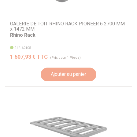
GALERIE DE TOIT RHINO RACK PIONEER 6 2700 MM
x 1472 MM
Rhino Rack
Réf. 62105
1 607,93 € TTC
(Prix pour 1 Pièce)
Ajouter au panier