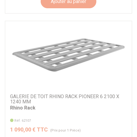
Ajouter au panier
GALERIE DE TOIT RHINO RACK PIONEER 6 2100 X
1240 MM
Rhino Rack
Réf. 62107
1 090,00 € TTC
(Prix pour 1 Pièce)