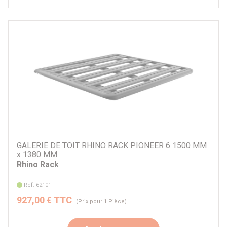
GALERIE DE TOIT RHINO RACK PIONEER 6 1500 MM
x 1380 MM
Rhino Rack
Réf. 62101
927,00 € TTC
(Prix pour 1 Pièce)