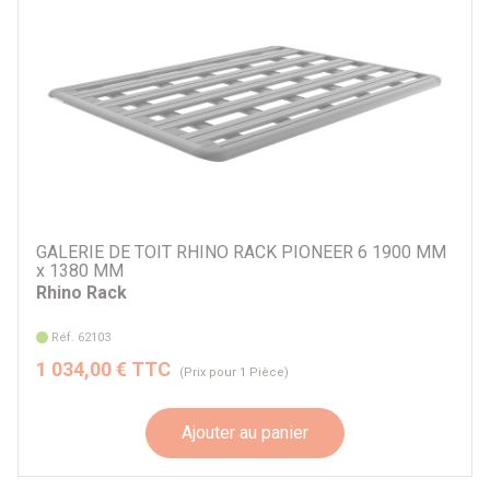
GALERIE DE TOIT RHINO RACK PIONEER 6 1900 MM
x 1380 MM
Rhino Rack
Réf. 62103
1 034,00 € TTC
(Prix pour 1 Pièce)
Ajouter au panier