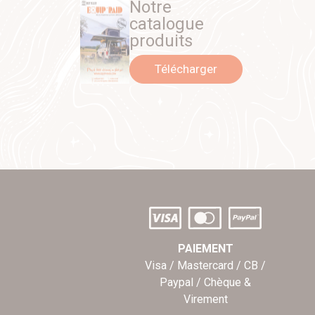
Notre
catalogue
produits
Télécharger
PAIEMENT
Visa / Mastercard / CB /
Paypal / Chèque &
Virement