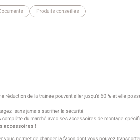
Documents
Produits conseillés
ne réduction de la traînée pouvant aller jusqu’à 60 % et elle po
argez sans jamais sacrifier la sécurité.
lus complète du marché avec ses accessoires de montage spécif
s accessoires !
vous permet de changer la façon dont vous pouvez transporter e