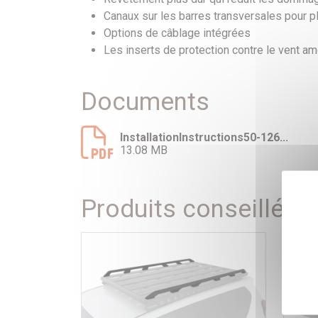
Canaux sur les barres transversales pour 
Options de câblage intégrées
Les inserts de protection contre le vent am
Documents
InstallationInstructions50-126...
13.08 MB
Produits conseillés