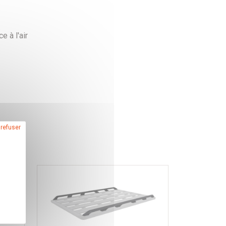
 à l'air
 refuser