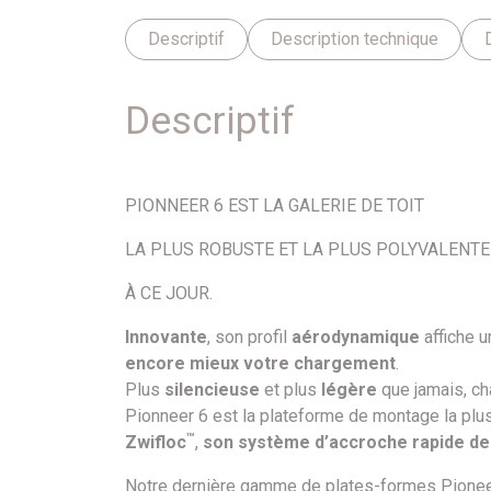
Descriptif
Description technique
Descriptif
PIONNEER 6 EST LA GALERIE DE TOIT
LA PLUS ROBUSTE ET LA PLUS POLYVALENTE
À CE JOUR.
Innovante
, son profil
aérodynamique
affiche u
encore mieux votre chargement
.
Plus
silencieuse
et plus
légère
que jamais, ch
Pionneer 6 est la plateforme de montage la p
™
Zwifloc
,
son système d’accroche rapide de
Notre dernière gamme de plates-formes Pioneer 