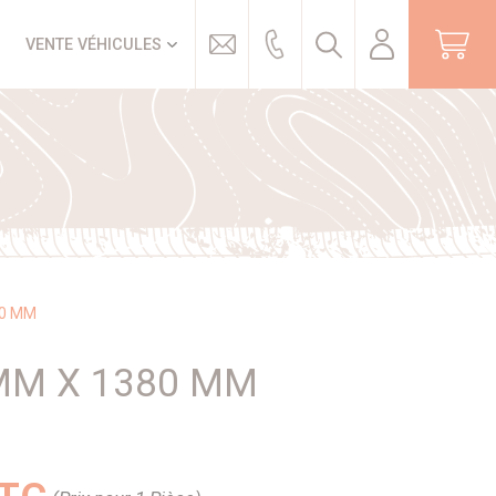
Trouver
VENTE VÉHICULES
80 MM
 MM X 1380 MM