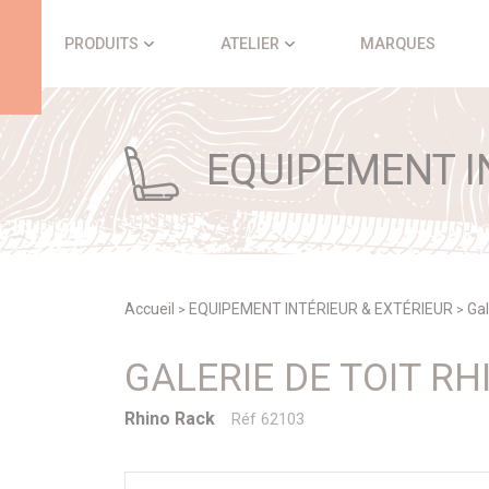
Panneau de gestion des cookies
PRODUITS
ATELIER
MARQUES
EQUIPEMENT IN
Accueil
EQUIPEMENT INTÉRIEUR & EXTÉRIEUR
Gal
>
>
GALERIE DE TOIT R
Rhino Rack
Réf 62103