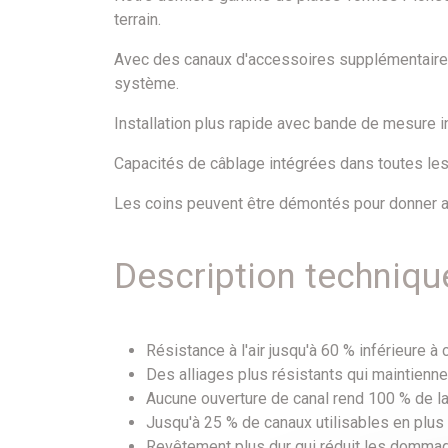
terrain.
Avec des canaux d'accessoires supplémentaires 
système.
Installation plus rapide avec bande de mesure 
Capacités de câblage intégrées dans toutes les
Les coins peuvent être démontés pour donner 
Description techniqu
Résistance à l'air jusqu'à 60 % inférieure 
Des alliages plus résistants qui maintienn
Aucune ouverture de canal rend 100 % de la
Jusqu'à 25 % de canaux utilisables en plus
Revêtement plus dur qui réduit les dommag