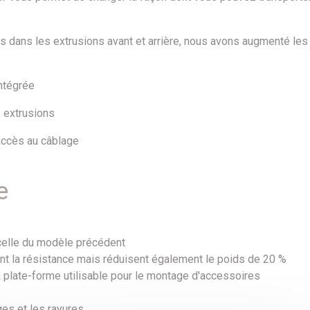
dans les extrusions avant et arrière, nous avons augmenté les 
intégrée
 extrusions
accès au câblage
e
à celle du modèle précédent
ent la résistance mais réduisent également le poids de 20 %
 plate-forme utilisable pour le montage d'accessoires
es et les rayures