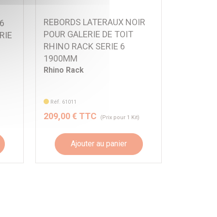
REBORDS LATERAUX NOIR
6
POUR GALERIE DE TOIT
RIE
RHINO RACK SERIE 6
1900MM
Rhino Rack
Réf. 61011
209,00 € TTC
(Prix pour 1 Kit)
Ajouter au panier