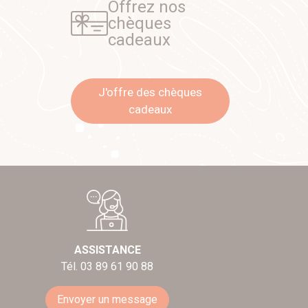
Offrez nos
chèques
cadeaux
J'offre des chèques
cadeaux
ASSISTANCE
Tél. 03 89 61 90 88
Envoyer un message