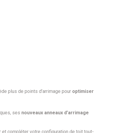
ssède plus de points d’arrimage pour
optimiser
iques, ses
nouveaux anneaux d’arrimage
t compléter votre configuration de toit tout-