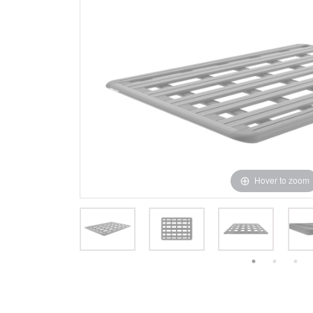
Hover to zoom