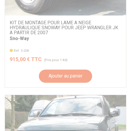
KIT DE MONTAGE POUR LAME A NEIGE
HYDRAULIQUE SNOWAY POUR JEEP WRANGLER JK
A PARTIR DE 2007
Sno-Way
Réf. 5-258
915,00 € TTC
(Prix pour 1 Kit)
Ajouter au panier