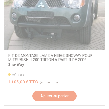
KIT DE MONTAGE LAME A NEIGE SNOWAY POUR
MITSUBISHI L200 TRITON A PARTIR DE 2006
Sno-Way
Réf. 5-252
1 105,00 € TTC
(Prix pour 1 Kit)
Ajouter au panier