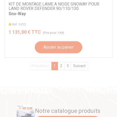
KIT DE MONTAGE LAME A NEIGE SNOWAY POUR
LAND ROVER DEFENDER 90/110/130
Sno-Way
Réf. 5-212
1 131,00 € TTC
(Prix pour 1 Kit)
Ajouter au panier
Précédent
1
2
3
Suivant
Notre catalogue produits