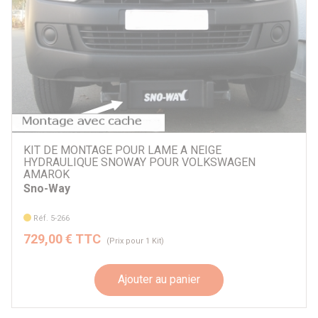
KIT DE MONTAGE POUR LAME A NEIGE
HYDRAULIQUE SNOWAY POUR VOLKSWAGEN
AMAROK
Sno-Way
Réf. 5-266
729,00 € TTC
(Prix pour 1 Kit)
Ajouter au panier