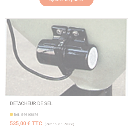
DETACHEUR DE SEL
Réf. 5-96108676
535,00 € TTC
(Prix pour 1 Pièce)