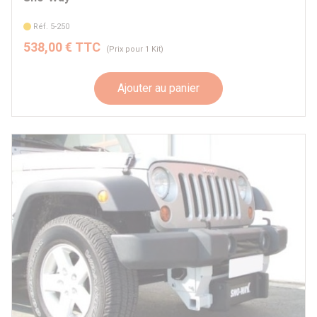
Réf. 5-250
538,00 € TTC
(Prix pour 1 Kit)
Ajouter au panier