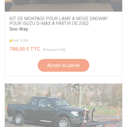
KIT DE MONTAGE POUR LAME A NEIGE SNOWAY
POUR ISUZU D-MAX A PARTIR DE 2002
Sno-Way
Réf. 5-259
788,00 € TTC
(Prix pour 1 Kit)
Ajouter au panier