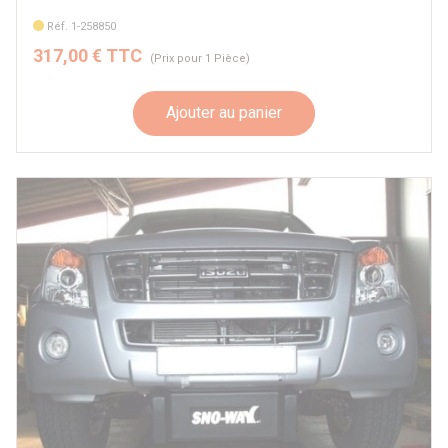
Réf. 1-258850
317,00 € TTC
(Prix pour 1 Pièce)
Ajouter au panier