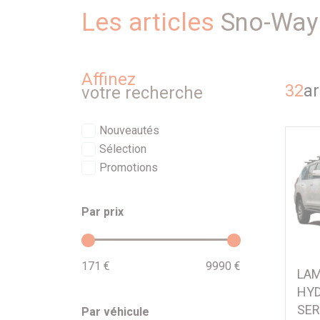
Les articles
Sno-Way
Affinez
32
ar
votre recherche
Nouveautés
Sélection
Promotions
Par prix
171 €
9990 €
LAM
HYD
SER
Par véhicule