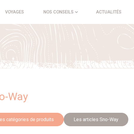
VOYAGES
NOS CONSEILS
ACTUALITÉS
o-Way
es catégories de produits
Les articles Sno-Way