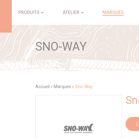
Panneau de gestion des cookies
PRODUITS
ATELIER
MARQUES
SNO-WAY
Accueil
Marques
Sno-Way
>
>
Sn
L