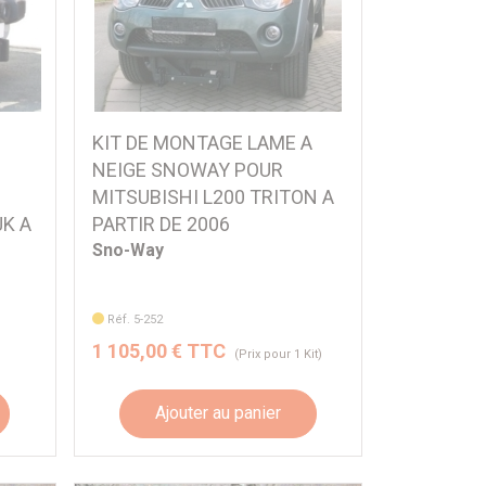
KIT DE MONTAGE LAME A
NEIGE SNOWAY POUR
MITSUBISHI L200 TRITON A
K A
PARTIR DE 2006
Sno-Way
Réf. 5-252
1 105,00 € TTC
)
(Prix pour 1 Kit)
Ajouter au panier