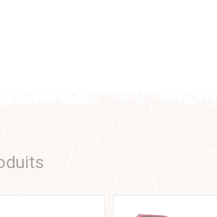
oduits