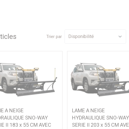
ticle
s
Trier par
E A NEIGE
LAME A NEIGE
RAULIQUE SNO-WAY
HYDRAULIQUE SNO-WA
IE II 183 x 55 CM AVEC
SERIE II 203 x 55 CM AV