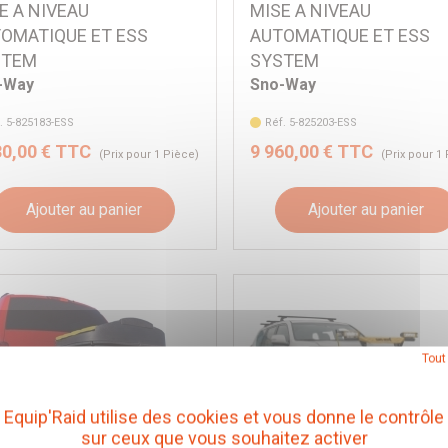
E A NIVEAU
MISE A NIVEAU
OMATIQUE ET ESS
AUTOMATIQUE ET ESS
STEM
SYSTEM
-Way
Sno-Way
. 5-825183-ESS
Réf. 5-825203-ESS
30,00 € TTC
9 960,00 € TTC
(Prix pour 1 Pièce)
(Prix pour 1
Ajouter au panier
Ajouter au panier
Tout
Equip'Raid utilise des cookies et vous donne le contrôle
sur ceux que vous souhaitez activer