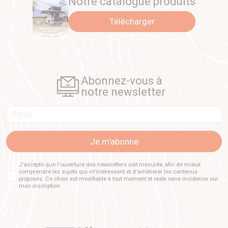
Notre catalogue produits
Télécharger
Abonnez-vous à
notre newsletter
Email
Je m'abonne
J'accepte que l'ouverture des newsletters soit mesurée, afin de mieux
comprendre les sujets qui m'intéressent et d'améliorer les contenus
proposés. Ce choix est modifiable à tout moment et reste sans incidence sur
mon inscription.