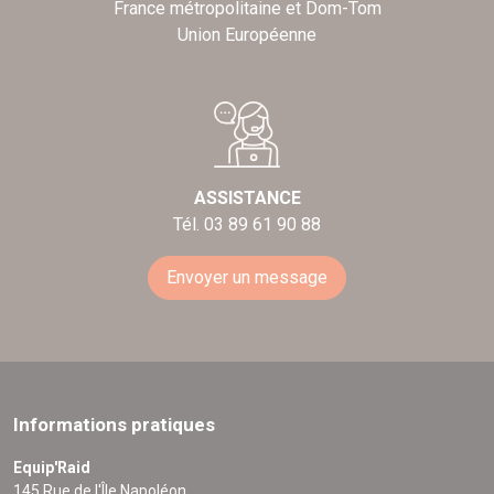
France métropolitaine et Dom-Tom
Union Européenne
ASSISTANCE
Tél. 03 89 61 90 88
Envoyer un message
Informations pratiques
Equip'Raid
145 Rue de l'Île Napoléon