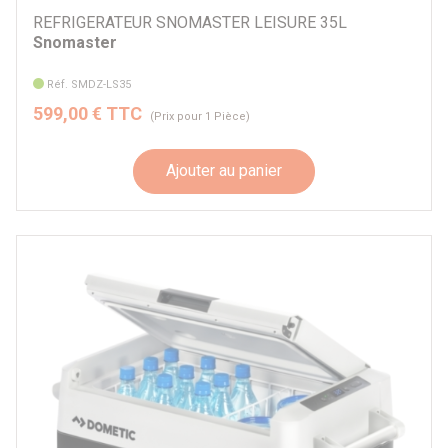
REFRIGERATEUR SNOMASTER LEISURE 35L
Snomaster
Réf. SMDZ-LS35
599,00 € TTC
(Prix pour 1 Pièce)
Ajouter au panier