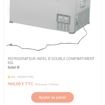
REFRIGERATEUR INDEL B DOUBLE COMPARTIMENT
60L
Indel B
Réf. TB65DDSTEEL
960,00 € TTC
(Prix pour 1 Pièce)
Ajouter au panier