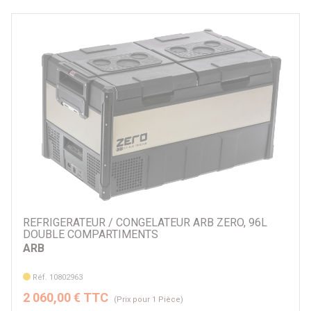
REFRIGERATEUR / CONGELATEUR ARB ZERO, 96L
DOUBLE COMPARTIMENTS
ARB
Réf. 10802963
2 060,00 € TTC
(Prix pour 1 Pièce)