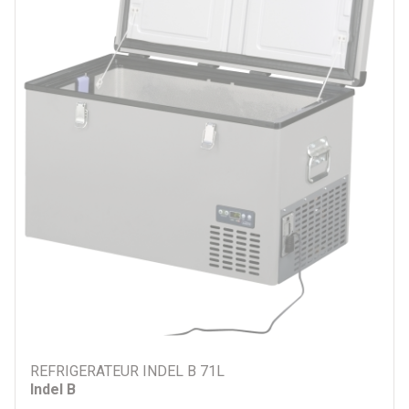
REFRIGERATEUR INDEL B 71L
Indel B