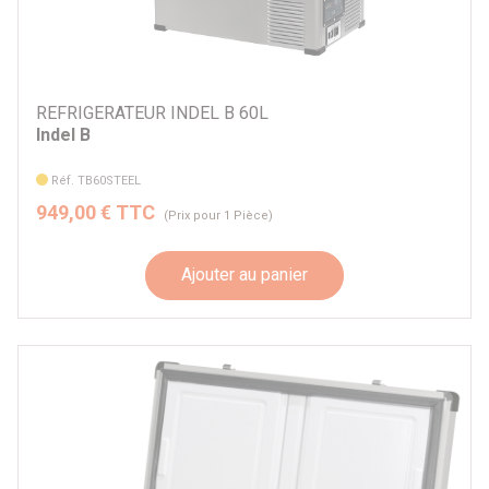
REFRIGERATEUR INDEL B 60L
Indel B
Réf. TB60STEEL
949,00 € TTC
(Prix pour 1 Pièce)
Ajouter au panier