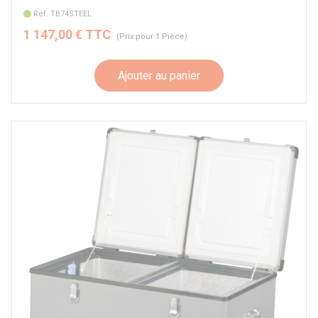
Réf. TB74STEEL
1 147,00 € TTC
(Prix pour 1 Pièce)
Ajouter au panier