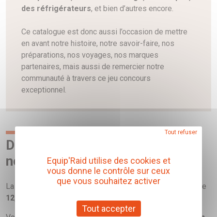
des réfrigérateurs
, et bien d’autres encore.
Ce catalogue est donc aussi l’occasion de mettre
en avant notre histoire, notre savoir-faire, nos
préparations, nos voyages, nos marques
partenaires, mais aussi de remercier notre
communauté à travers ce jeu concours
exceptionnel.
Tout refuser
Disponible en kiosque et sur
notre site internet
Equip'Raid utilise des cookies et
vous donne le contrôle sur ceux
que vous souhaitez activer
La Bible du Baroudeur 2026-2027 est disponible au tarif de
12,90 €
.
Tout accepter