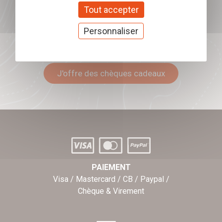
Tout accepter
Personnaliser
Offrez nos chèques
cadeaux
J'offre des chèques cadeaux
PAIEMENT
Visa / Mastercard / CB / Paypal /
Chèque & Virement