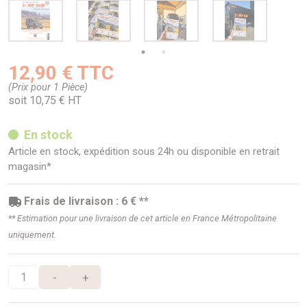
12,90 € TTC
(Prix pour 1 Pièce)
soit 10,75 € HT
En stock
Article en stock, expédition sous 24h ou disponible en retrait
magasin*
Frais de livraison : 6 € **
** Estimation pour une livraison de cet article en France Métropolitaine
uniquement.
-
+