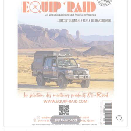
Tap to expand