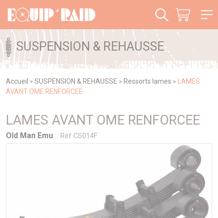
Panneau de gestion des cookies
SUSPENSION & REHAUSSE
Accueil
SUSPENSION & REHAUSSE
Ressorts lames
LAMES
>
>
>
AVANT OME RENFORCEE
LAMES AVANT OME RENFORCEE
Old Man Emu
Réf CS014F