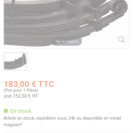
Tap to expand
183,00 € TTC
(Prix pour 1 Pièce)
soit 152,50 € HT
En stock
Article en stock, expédition sous 24h ou disponible en retrait
magasin*