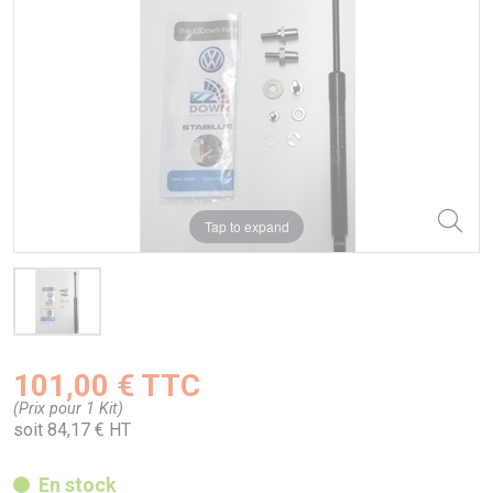
Tap to expand
101,00 € TTC
(Prix pour 1 Kit)
soit 84,17 € HT
En stock