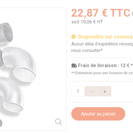
22,87 € TTC
soit 19,06 € HT
Disponible sur comm
Aucun délai d'expédition renseig
nous consulter*
Frais de livraison : 12 € *
** Estimation pour une livraison de c
-
+
Ajouter au panier