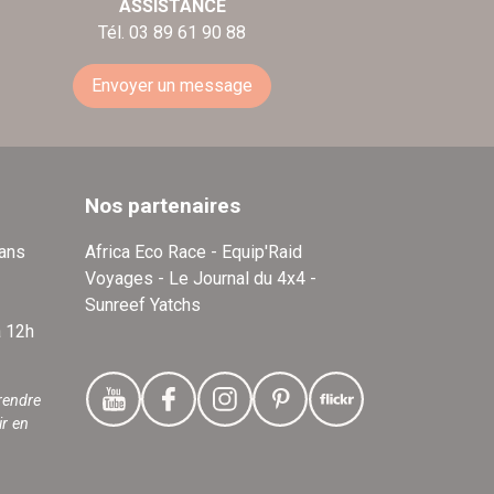
ASSISTANCE
Tél. 03 89 61 90 88
Envoyer un message
Nos partenaires
dans
Africa Eco Race - Equip'Raid
Voyages - Le Journal du 4x4 -
Sunreef Yatchs
à 12h
rendre
ir en