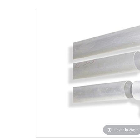
Hover to zoom