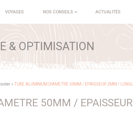
VOYAGES
NOS CONSEILS
ACTUALITÉS
 & OPTIMISATION
rcooler
TUBE ALUMINIUM DIAMETRE 50MM / EPAISSEUR 2MM / LONG
>
IAMETRE 50MM / EPAISSEU