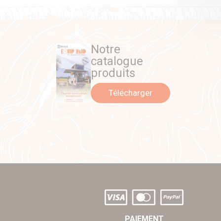
Notre
catalogue
produits
Télécharger
PAIEMENT