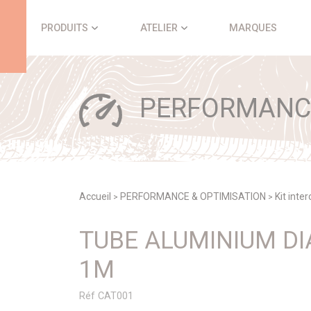
Panneau de gestion des cookies
PRODUITS
ATELIER
MARQUES
PERFORMANCE
Accueil
PERFORMANCE & OPTIMISATION
Kit inte
>
>
TUBE ALUMINIUM D
1M
Réf CAT001