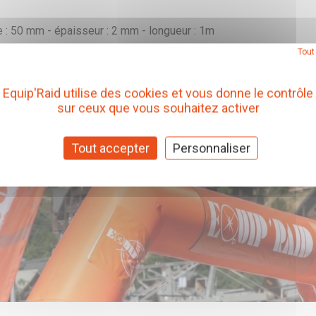
e : 50 mm - épaisseur : 2 mm - longueur : 1m
Tout
Equip'Raid utilise des cookies et vous donne le contrôle
sur ceux que vous souhaitez activer
Tout accepter
Personnaliser