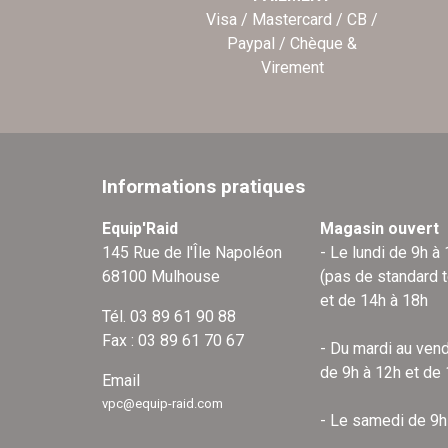
Visa / Mastercard / CB /
Paypal / Chèque &
Virement
Informations pratiques
Equip'Raid
Magasin ouvert
145 Rue de l'Île Napoléon
- Le lundi de 9h à
68100 Mulhouse
(pas de standard 
et de 14h à 18h
Tél. 03 89 61 90 88
Fax : 03 89 61 70 67
- Du mardi au vend
de 9h à 12h et de
Email
vpc@equip-raid.com
- Le samedi de 9h