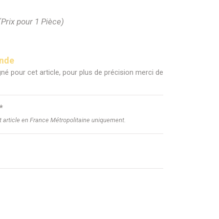
(Prix pour 1 Pièce)
ande
né pour cet article, pour plus de précision merci de
*
et article en France Métropolitaine uniquement.