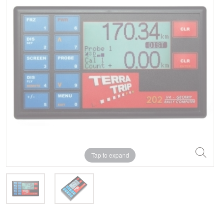
Tap to expand