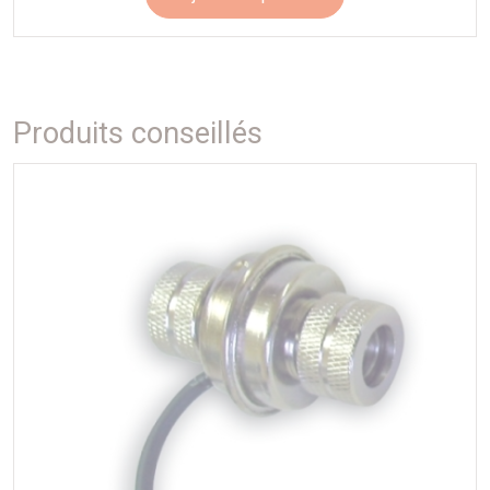
nous vous conseillons l'ajout d'une sonde afin d'optimiser
son fonctionnement.
Produits conseillés