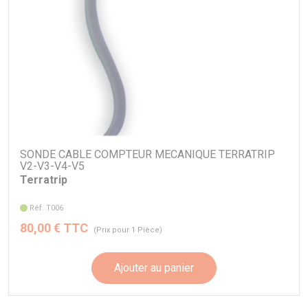
SONDE CABLE COMPTEUR MECANIQUE TERRATRIP
V2-V3-V4-V5
Terratrip
Réf. T006
80,00 € TTC
(Prix pour 1 Pièce)
Ajouter au panier