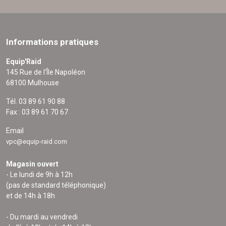
Informations pratiques
Equip'Raid
145 Rue de l'Île Napoléon
68100 Mulhouse
Tél. 03 89 61 90 88
Fax : 03 89 61 70 67
Email
vpc@equip-raid.com
Magasin ouvert
- Le lundi de 9h à 12h
(pas de standard téléphonique)
et de 14h à 18h
- Du mardi au vendredi