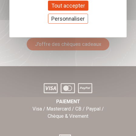
Tout accepter
Personnaliser
Offrez nos chèques
cadeaux
J'offre des chèques cadeaux
PAIEMENT
Visa / Mastercard / CB / Paypal /
Chèque & Virement