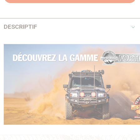
DESCRIPTIF
Kit de montage de pré-filtre à carburant, ne comprends pas
le préfiltre. Kit de montage pour des pré filtres RACOR de
série 100 et 200
sur une paroi verticale, comprend
uniquement un patte de fixation et la visserie nécessaire