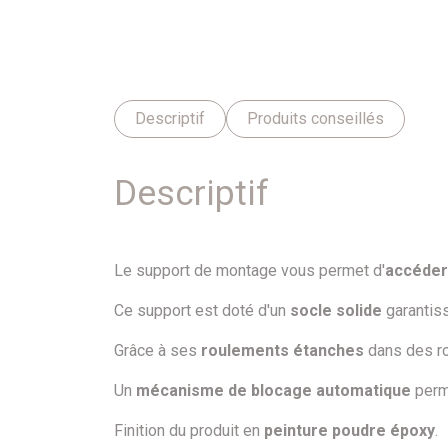
Descriptif
Produits conseillés
Descriptif
Le support de montage vous permet d'
accéder
Ce support est doté d'un
socle solide
garantis
Grâce à ses
roulements étanches
dans des rou
Un
mécanisme de blocage automatique
perme
Finition du produit en
peinture poudre époxy
.