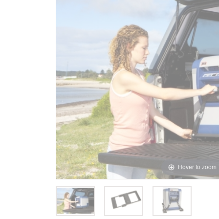
Hover to zoom