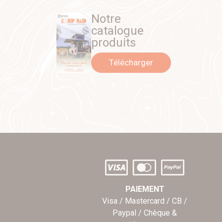
Notre
catalogue
produits
Télécharger
PAIEMENT
Visa / Mastercard / CB /
Paypal / Chèque &