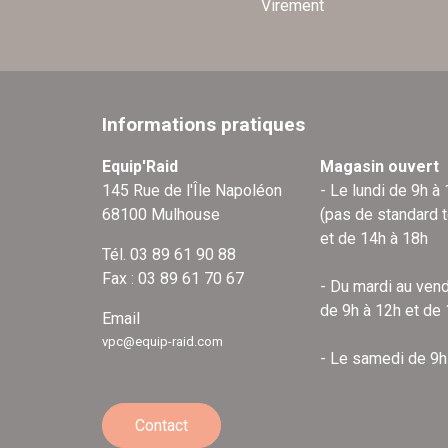
Virement
Informations pratiques
Equip'Raid
Magasin ouvert
145 Rue de l'Île Napoléon
- Le lundi de 9h à
68100 Mulhouse
(pas de standard 
et de 14h à 18h
Tél. 03 89 61 90 88
Fax : 03 89 61 70 67
- Du mardi au vend
de 9h à 12h et de
Email
vpc@equip-raid.com
- Le samedi de 9h
Contact