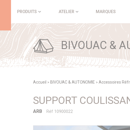
Panneau de gestion des cookies
PRODUITS
ATELIER
MARQUES
BIVOUAC & A
Accueil
BIVOUAC & AUTONOMIE
Accessoires Réfr
>
>
SUPPORT COULISSAN
ARB
Réf 10900022