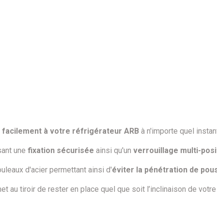
 facilement à votre réfrigérateur ARB
à n'importe quel instan
sant une
fixation sécurisée
ainsi qu'un
verrouillage multi-pos
leaux d'acier permettant ainsi d'
éviter la pénétration de pou
t au tiroir de rester en place quel que soit l’inclinaison de votre