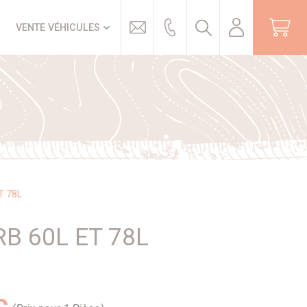
Trouver
VENTE VÉHICULES
T 78L
B 60L ET 78L