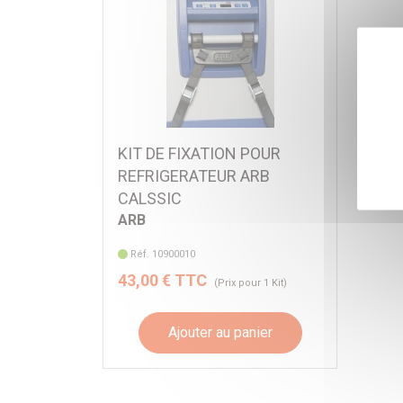
KIT DE FIXATION POUR
REFRIGERATEUR ARB
CALSSIC
ARB
Réf. 10900010
43,00 € TTC
(Prix pour 1 Kit)
Ajouter au panier