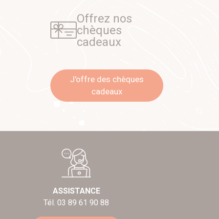
Offrez nos
chèques
cadeaux
J'offre des chèques
cadeaux
ASSISTANCE
Tél. 03 89 61 90 88