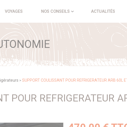
VOYAGES
NOS CONSEILS
ACTUALITÉS
UTONOMIE
igérateurs
SUPPORT COULISSANT POUR REFRIGERATEUR ARB 60L E
>
T POUR REFRIGERATEUR AR