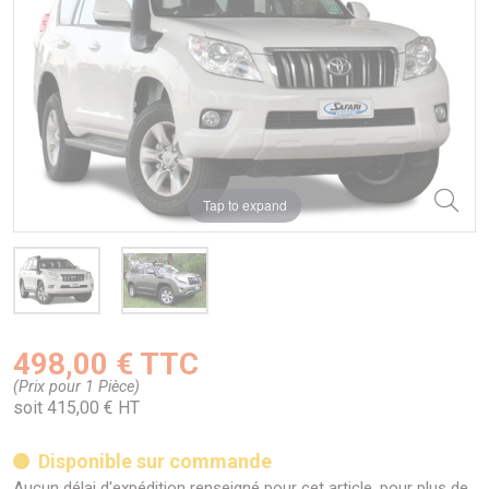
Tap to expand
498,00 € TTC
(Prix pour 1 Pièce)
soit 415,00 € HT
Disponible sur commande
Aucun délai d'expédition renseigné pour cet article, pour plus de