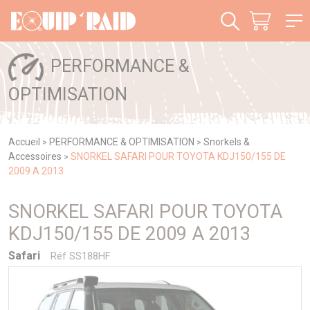
Panneau de gestion des cookies
PERFORMANCE &
OPTIMISATION
Accueil
PERFORMANCE & OPTIMISATION
Snorkels &
>
>
Accessoires
SNORKEL SAFARI POUR TOYOTA KDJ150/155 DE
>
2009 A 2013
SNORKEL SAFARI POUR TOYOTA
KDJ150/155 DE 2009 A 2013
Safari
Réf SS188HF