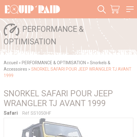
Panneau de gestion des cookies
PERFORMANCE &
OPTIMISATION
Accueil
PERFORMANCE & OPTIMISATION
Snorkels &
>
>
Accessoires
SNORKEL SAFARI POUR JEEP WRANGLER TJ AVANT
>
1999
SNORKEL SAFARI POUR JEEP
WRANGLER TJ AVANT 1999
Safari
Réf SS1050HF