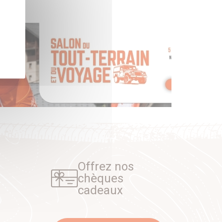
Offrez nos
chèques
cadeaux