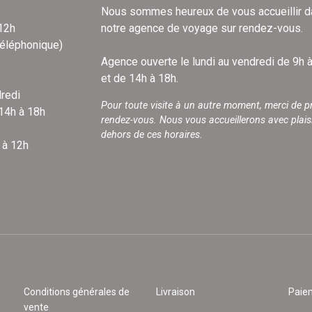
Nous sommes heureux de vous accueillir 
 12h
notre agence de voyage sur rendez-vous.
téléphonique)
Agence ouverte le lundi au vendredi de 9h 
et de 14h à 18h.
redi
Pour toute visite à un autre moment, merci de p
 14h à 18h
rendez-vous. Nous vous accueillerons avec plais
dehors de ces horaires.
 à 12h
Conditions générales de
Livraison
Paie
vente