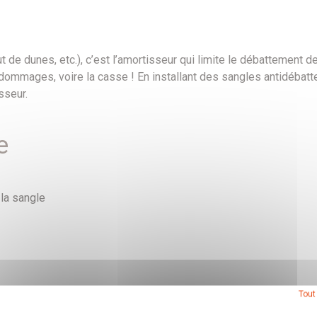
ut de dunes, etc.), c’est l’amortisseur qui limite le débattement d
dommages, voire la casse ! En installant des sangles antidébatte
sseur.
e
 la sangle
Tout