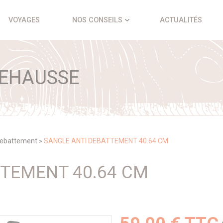
VOYAGES
NOS CONSEILS
ACTUALITÉS
REHAUSSE
debattement
SANGLE ANTI DEBATTEMENT 40.64 CM
>
TTEMENT 40.64 CM