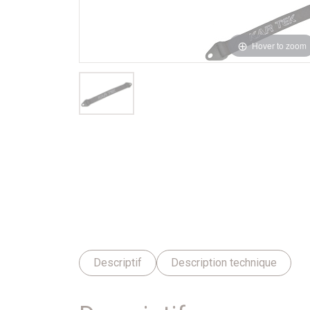
Hover to zoom
Descriptif
Description technique