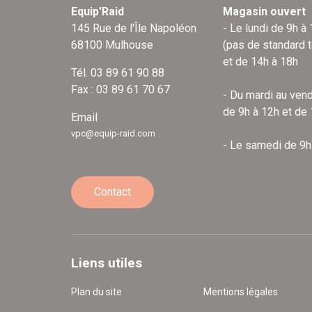
Equip'Raid
Magasin ouvert
145 Rue de l'Île Napoléon
- Le lundi de 9h à
68100 Mulhouse
(pas de standard 
et de 14h à 18h
Tél. 03 89 61 90 88
Fax : 03 89 61 70 67
- Du mardi au vend
de 9h à 12h et de
Email
vpc@equip-raid.com
- Le samedi de 9h
Contact
Liens utiles
Plan du site
Mentions légales