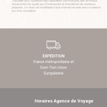
J'accepte que l'ouverture des newsletters soit mesurée, afin de mieux
comprendre les sujets qui m'intéressent et d'améliorer les contenus
proposés. Ce choix est modifiable à tout moment et reste sans incidence
sur mon inscription.
EXPÉDITION
France métropolitaine et
Dom-Tom Union
Européenne
Horaires Agence de Voyage