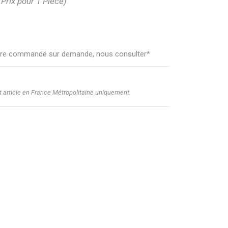
(Prix pour 1 Pièce)
 être commandé sur demande, nous consulter*
et article en France Métropolitaine uniquement.