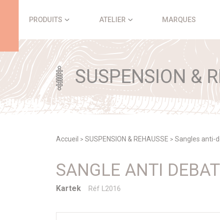
Panneau de gestion des cookies
PRODUITS
ATELIER
MARQUES
SUSPENSION & 
Accueil
SUSPENSION & REHAUSSE
Sangles anti-
>
>
SANGLE ANTI DEBA
Kartek
Réf L2016