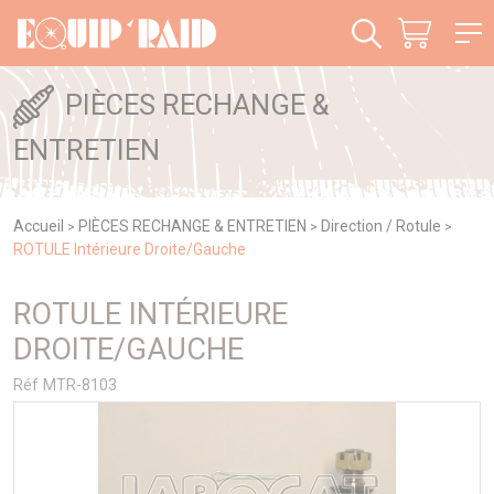
Panneau de gestion des cookies
PIÈCES RECHANGE &
ENTRETIEN
Accueil
PIÈCES RECHANGE & ENTRETIEN
Direction / Rotule
>
>
>
ROTULE Intérieure Droite/Gauche
ROTULE INTÉRIEURE
DROITE/GAUCHE
Réf MTR-8103