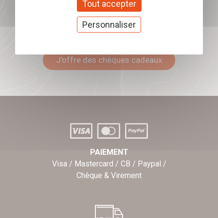
Tout accepter
Personnaliser
Offrez nos chèques
cadeaux
J'offre des chèques cadeaux
PAIEMENT
Visa / Mastercard / CB / Paypal /
Chèque & Virement