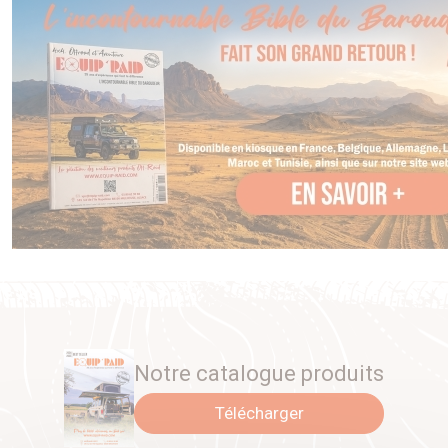
Notre catalogue produits
Télécharger