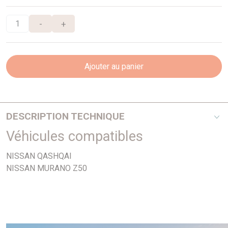
-
+
Ajouter au panier
DESCRIPTION TECHNIQUE
Véhicules compatibles
PHOTO NON CONTRACTUELLE
NISSAN QASHQAI
NISSAN MURANO Z50