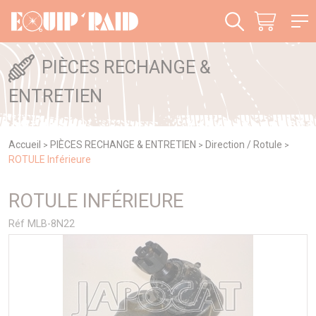
Panneau de gestion des cookies
PIÈCES RECHANGE &
ENTRETIEN
Accueil
PIÈCES RECHANGE & ENTRETIEN
Direction / Rotule
>
>
>
ROTULE Inférieure
ROTULE INFÉRIEURE
Réf MLB-8N22