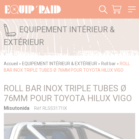
Panneau de gestion des cookies
EQUIPEMENT INTÉRIEUR &
EXTÉRIEUR
Accueil
EQUIPEMENT INTÉRIEUR & EXTÉRIEUR
Roll bar
ROLL
>
>
>
BAR INOX TRIPLE TUBES Ø 76MM POUR TOYOTA HILUX VIGO
ROLL BAR INOX TRIPLE TUBES Ø
76MM POUR TOYOTA HILUX VIGO
Misutonida
Réf RLSS3171IX