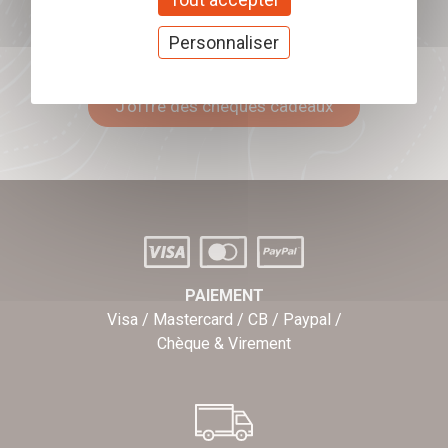
Personnaliser
Offrez nos chèques
cadeaux
J'offre des chèques cadeaux
PAIEMENT
Visa / Mastercard / CB / Paypal /
Chèque & Virement