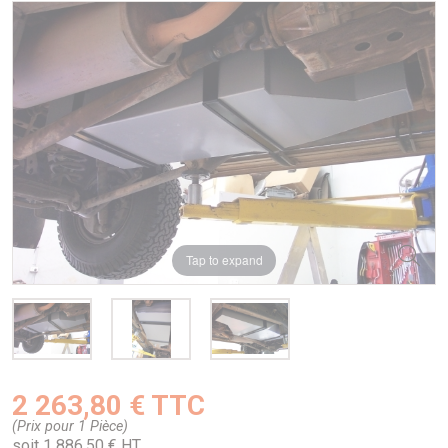
Tap to expand
2 263,80 € TTC
(Prix pour 1 Pièce)
soit 1 886,50 € HT