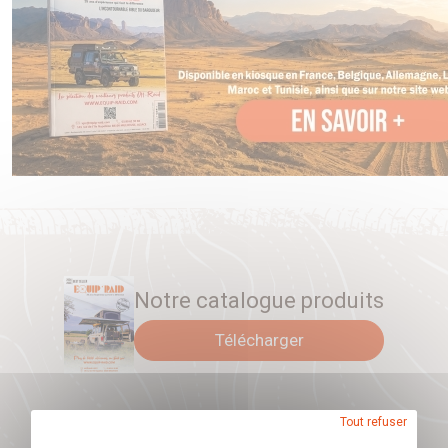
LRA ... Ses capacités augmenteront votre liberté ...
Notre catalogue produits
Télécharger
Tout refuser