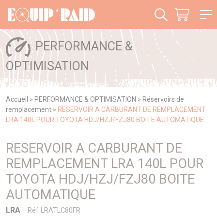
Panneau de gestion des cookies
PERFORMANCE &
OPTIMISATION
Accueil
PERFORMANCE & OPTIMISATION
Réservoirs de
>
>
remplacement
RESERVOIR A CARBURANT DE REMPLACEMENT
>
LRA 140L POUR TOYOTA HDJ/HZJ/FZJ80 BOITE AUTOMATIQUE
RESERVOIR A CARBURANT DE
REMPLACEMENT LRA 140L POUR
TOYOTA HDJ/HZJ/FZJ80 BOITE
AUTOMATIQUE
LRA
Réf LRATLC80FR