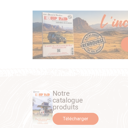
Notre
catalogue
produits
Télécharger