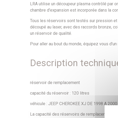
LRA utilise un découpeur plasma contrôlé par or
chambre d'expansion est incorporée dans la con
Tous les réservoirs sont testés sur pression et
découpé au laser, avec des raccords bronze, col
un réservoir de qualité.
Pour aller au bout du monde, équipez vous d'un r
Description techniqu
réservoir de remplacement
capacité du réservoir : 120 litres
véhicule : JEEP CHEROKEE XJ DE 1998 A 2000
La capacité des réservoirs de remplacement LRA e