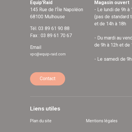
Equip'Raid
Magasin ouvert
145 Rue de l'Île Napoléon
- Le lundi de 9h à
68100 Mulhouse
(pas de standard 
et de 14h à 18h
Tél. 03 89 61 90 88
Fax : 03 89 61 70 67
- Du mardi au vend
de 9h à 12h et de
Email
vpc@equip-raid.com
- Le samedi de 9h
Contact
Liens utiles
Plan du site
Mentions légales