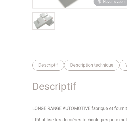
Hover to zoom
Descriptif
Description technique
Descriptif
LONGE RANGE AUTOMOTIVE fabrique et fournit d
LRA utilise les dernières technologies pour mett