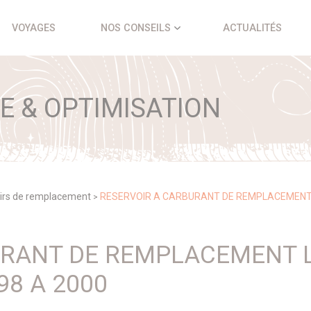
VOYAGES
NOS CONSEILS
ACTUALITÉS
 & OPTIMISATION
irs de remplacement
RESERVOIR A CARBURANT DE REMPLACEMENT L
>
URANT DE REMPLACEMENT L
98 A 2000