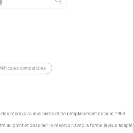
Véhicules compatibles
es réservoirs auxiliaires et de remplacement de puis 1989.
re au point et dessiner le réservoir avec la forme la plus adapt