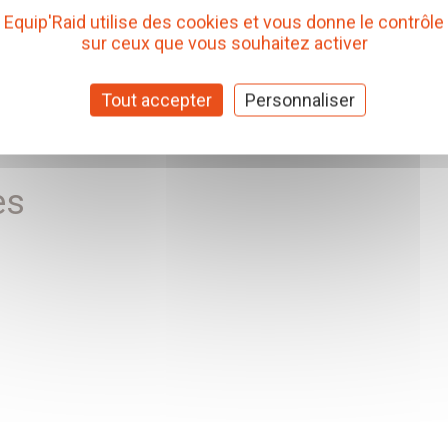
Equip'Raid utilise des cookies et vous donne le contrôle
ent varier selon le pays d'origine, quelques adaptations peuvent
sur ceux que vous souhaitez activer
remplacement LRA par un spécialiste est préconisé.
Tout accepter
Personnaliser
eur et le flotteur du réservoir d'origine, une rallonge de flotteu
es