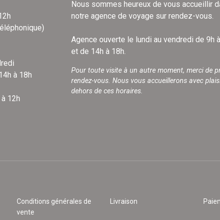
Nous sommes heureux de vous accueillir 
 12h
notre agence de voyage sur rendez-vous.
téléphonique)
Agence ouverte le lundi au vendredi de 9h 
et de 14h à 18h.
redi
Pour toute visite à un autre moment, merci de p
 14h à 18h
rendez-vous. Nous vous accueillerons avec plais
dehors de ces horaires.
 à 12h
Conditions générales de
Livraison
Paie
vente