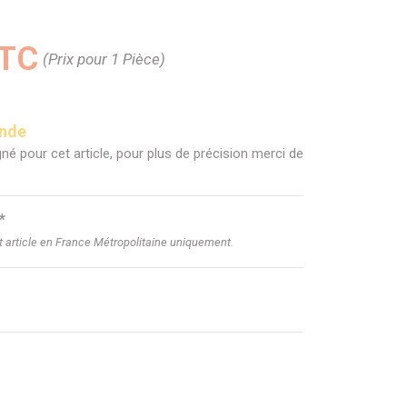
TTC
(Prix pour 1 Pièce)
ande
né pour cet article, pour plus de précision merci de
*
et article en France Métropolitaine uniquement.