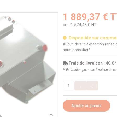
1 889,37 € 
soit 1 574,48 € HT
Disponible sur comm
Aucun délai d'expédition renseig
nous consulter*
Frais de livraison : 40 € *
** Estimation pour une livraison de c
-
+
Ajouter au panier