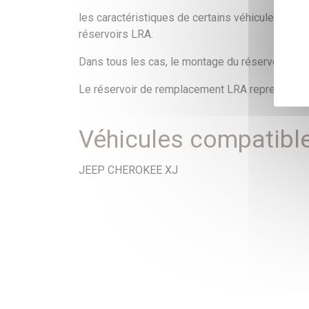
les caractéristiques de certains véhicules peuv
réservoirs LRA.
Dans tous les cas, le montage du réservoir de 
Le réservoir de remplacement LRA reprend le plong
Véhicules compatibl
JEEP CHEROKEE XJ