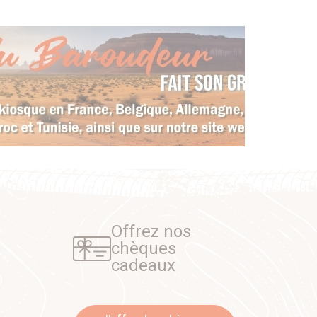
Offrez nos
chèques
cadeaux