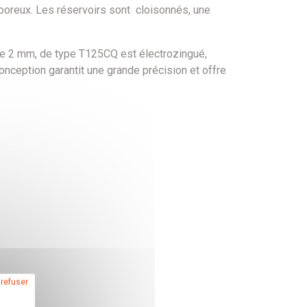
 poreux. Les réservoirs sont cloisonnés, une
 de 2 mm, de type T125CQ est électrozingué,
onception garantit une grande précision et offre
 refuser