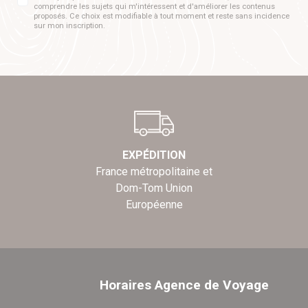
comprendre les sujets qui m'intéressent et d'améliorer les contenus
proposés. Ce choix est modifiable à tout moment et reste sans incidence
sur mon inscription.
EXPÉDITION
France métropolitaine et
Dom-Tom Union
Européenne
Horaires Agence de Voyage