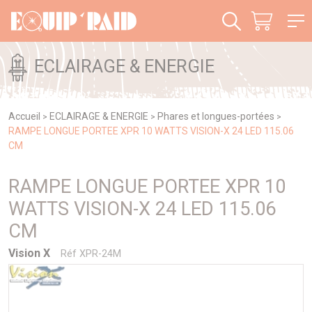
Panneau de gestion des cookies
ECLAIRAGE & ENERGIE
Accueil
ECLAIRAGE & ENERGIE
Phares et longues-portées
>
>
>
RAMPE LONGUE PORTEE XPR 10 WATTS VISION-X 24 LED 115.06
CM
RAMPE LONGUE PORTEE XPR 10
WATTS VISION-X 24 LED 115.06
CM
Vision X
Réf XPR-24M