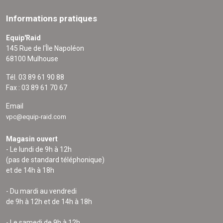
Informations pratiques
Equip'Raid
145 Rue de l'Île Napoléon
68100 Mulhouse
Tél. 03 89 61 90 88
Fax : 03 89 61 70 67
Email
vpc@equip-raid.com
Magasin ouvert
- Le lundi de 9h à 12h
(pas de standard téléphonique)
et de 14h à 18h
- Du mardi au vendredi
de 9h à 12h et de 14h à 18h
- Le samedi de 9h à 12h