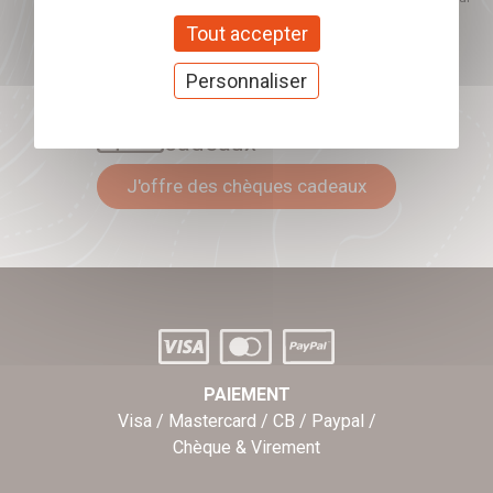
mon inscription.
Tout accepter
Personnaliser
Offrez nos chèques
cadeaux
J'offre des chèques cadeaux
PAIEMENT
Visa / Mastercard / CB / Paypal /
Chèque & Virement