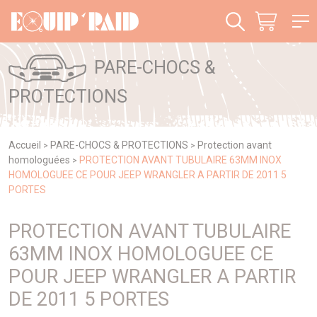
Panneau de gestion des cookies
PARE-CHOCS &
PROTECTIONS
Accueil
PARE-CHOCS & PROTECTIONS
Protection avant
>
>
homologuées
PROTECTION AVANT TUBULAIRE 63MM INOX
>
HOMOLOGUEE CE POUR JEEP WRANGLER A PARTIR DE 2011 5
PORTES
PROTECTION AVANT TUBULAIRE
63MM INOX HOMOLOGUEE CE
POUR JEEP WRANGLER A PARTIR
DE 2011 5 PORTES