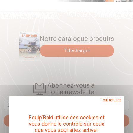
Notre catalogue produits
Télécharger
Abonnez-vous à
notre newsletter
Tout refuser
Email
Equip'Raid utilise des cookies et
Je m'abonne
vous donne le contrôle sur ceux
que vous souhaitez activer