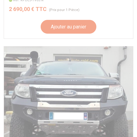
Réf. RPDE3-TV05.N
2 690,00 € TTC
(Prix pour 1 Pièce)
Ajouter au panier