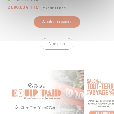
2 690,00 € TTC
(Prix pour 1 Pièce)
Ajouter au panier
Voir plus