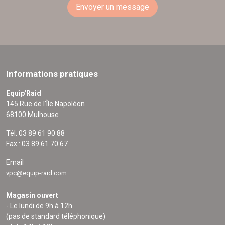
Envoyer un message
Informations pratiques
Equip'Raid
145 Rue de l'Île Napoléon
68100 Mulhouse
Tél. 03 89 61 90 88
Fax : 03 89 61 70 67
Email
vpc@equip-raid.com
Magasin ouvert
- Le lundi de 9h à 12h
(pas de standard téléphonique)