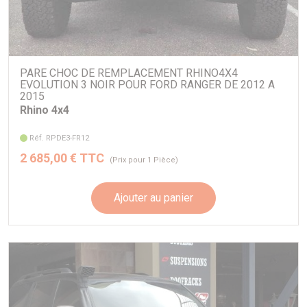
PARE CHOC DE REMPLACEMENT RHINO4X4
EVOLUTION 3 NOIR POUR FORD RANGER DE 2012 A
2015
Rhino 4x4
Réf. RPDE3-FR12
2 685,00 € TTC
(Prix pour 1 Pièce)
Ajouter au panier