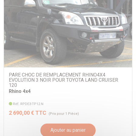
PARE CHOC DE REMPLACEMENT RHINO4X4
EVOLUTION 3 NOIR POUR TOYOTA LAND CRUISER
120
Rhino 4x4
Réf. RPDE3-TP12.N
2 690,00 € TTC
(Prix pour 1 Pièce)
Ajouter au panier